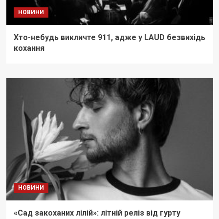
НОВИНИ
Хто-небудь викличте 911, адже у LAUD безвихідь
кохання
НОВИНИ
«Сад закоханих лілій»: літній реліз від гурту