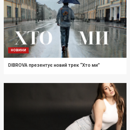
НОВИНИ
DIBROVA презентує новий трек “Хто ми”