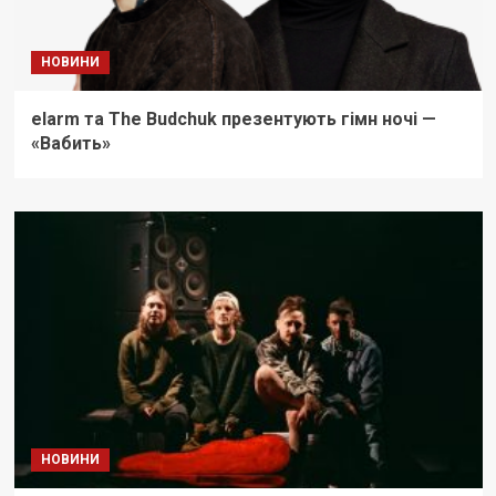
НОВИНИ
elarm та The Budchuk презентують гімн ночі —
«Вабить»
НОВИНИ