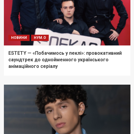
НОВИНИ
НУМ.О
ESTETY — «Побачимось у пеклі»: провокативний
саундтрек до однойменного українського
анімаційного серіалу