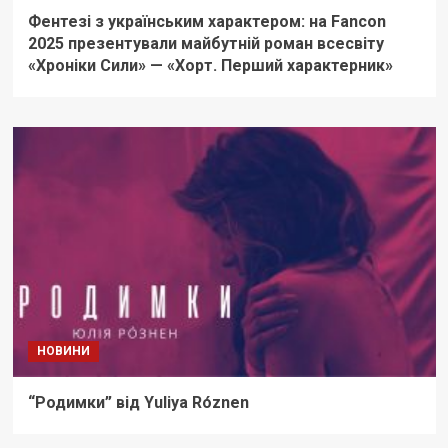
Фентезі з українським характером: на Fancon
2025 презентували майбутній роман всесвіту
«Хроніки Сили» — «Хорт. Перший характерник»
НОВИНИ
“Родимки” від Yuliya Róznen