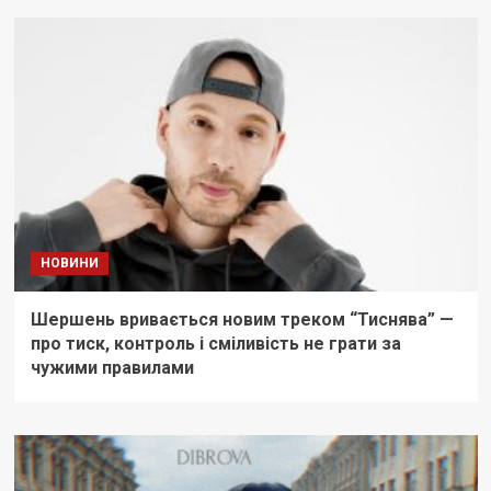
НОВИНИ
Шершень вривається новим треком “Тиснява” —
про тиск, контроль і сміливість не грати за
чужими правилами