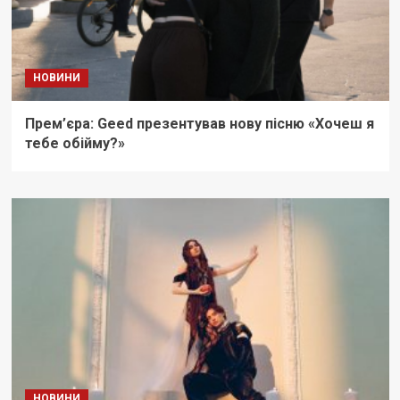
НОВИНИ
Прем’єра: Geed презентував нову пісню «Хочеш я
тебе обійму?»
НОВИНИ