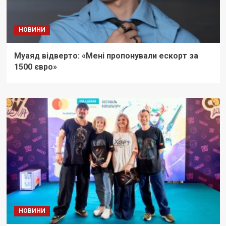
НОВИНИ
Муаяд відверто: «Мені пропонували ескорт за
1500 євро»
НОВИНИ