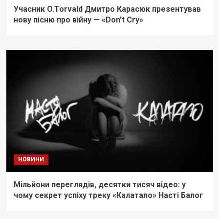
Учасник O.Torvald Дмитро Карасюк презентував
нову пісню про війну — «Don’t Cry»
НОВИНИ
Мільйони переглядів, десятки тисяч відео: у
чому секрет успіху треку «Калатало» Насті Балог