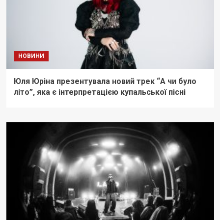
НОВИНИ
Юля Юріна презентувала новий трек “А чи було
літо”, яка є інтерпретацією купальської пісні