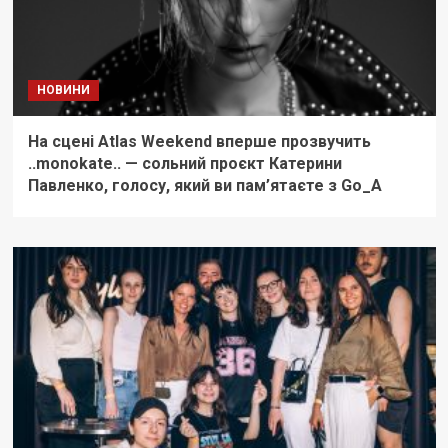
НОВИНИ
На сцені Atlas Weekend вперше прозвучить
..monokate.. — сольний проєкт Катерини
Павленко, голосу, який ви пам’ятаєте з Go_A