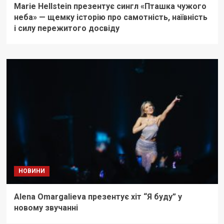
Marie Hellstein презентує сингл «Пташка чужого
неба» — щемку історію про самотність, наївність
і силу пережитого досвіду
НОВИНИ
Alena Omargalieva презентує хіт “Я буду” у
новому звучанні