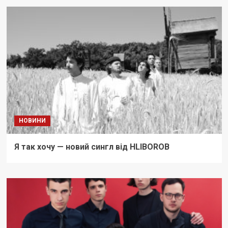
НОВИНИ
Я так хочу — новий сингл від HLIBOROB