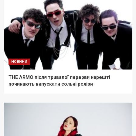
НОВИНИ
THE ARMO після тривалої перерви нарешті
починають випускати сольні релізи