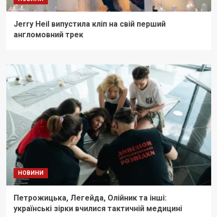
Jerry Heil випустила кліп на свій перший
англомовний трек
НОВИНИ
Петрожицька, Легейда, Олійник та інші:
українські зірки вчилися тактичній медицині