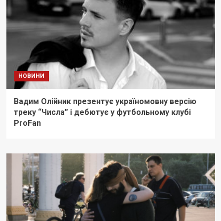
НОВИНИ
Вадим Олійник презентує україномовну версію
треку “Числа” і дебютує у футбольному клубі
ProFan