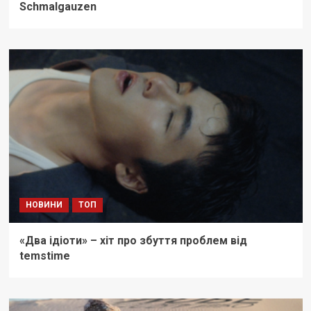
Schmalgauzen
НОВИНИ
ТОП
«Два ідіоти» – хіт про збуття проблем від
temstime