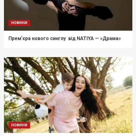
НОВИНИ
Премʼєра нового синглу від NATIYA — «Драма»
НОВИНИ