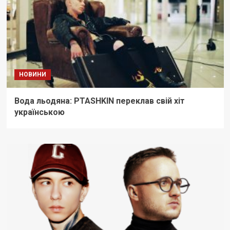
НОВИНИ
Вода льодяна: PTASHKIN переклав свій хіт
українською