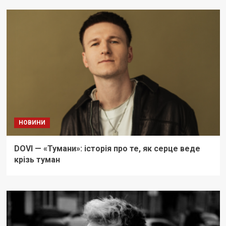
НОВИНИ
DOVI — «Тумани»: історія про те, як серце веде
крізь туман