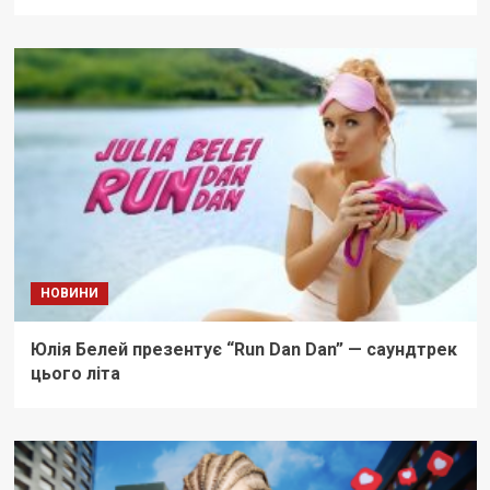
НОВИНИ
Юлія Белей презентує “Run Dan Dan” — саундтрек
цього літа