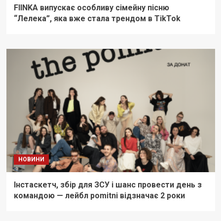
FIINKA випускає особливу сімейну пісню
“Лелека”, яка вже стала трендом в TikTok
НОВИНИ
Інстаскетч, збір для ЗСУ і шанс провести день з
командою — лейбл pomitni відзначає 2 роки