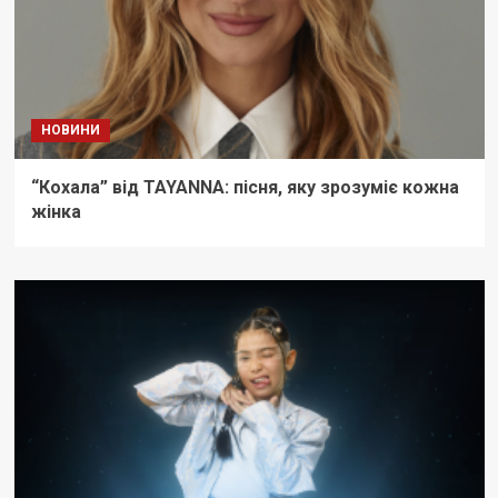
НОВИНИ
“Кохала” від TAYANNA: пісня, яку зрозуміє кожна
жінка