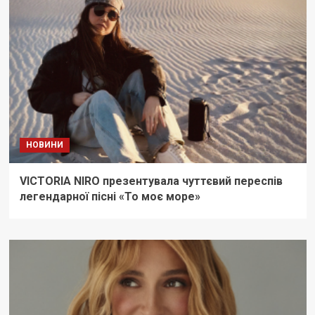
НОВИНИ
VICTORIA NIRO презентувала чуттєвий переспів
легендарної пісні «То моє море»