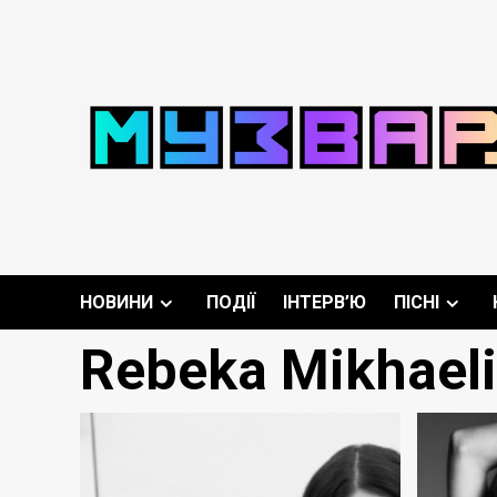
Перейти
до
вмісту
НОВИНИ
ПОДІЇ
ІНТЕРВ’Ю
ПІСНІ
Rebeka Mikhaeli