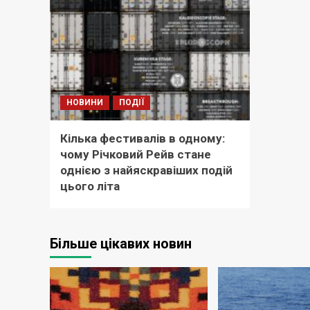
НОВИНИ
ПОДІЇ
Кілька фестивалів в одному:
чому Річковий Рейв стане
однією з найяскравіших подій
цього літа
Більше цікавих новин