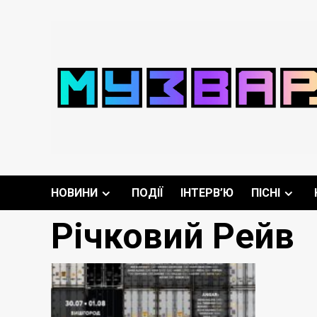
Перейти
до
вмісту
НОВИНИ
ПОДІЇ
ІНТЕРВ’Ю
ПІСНІ
Річковий Рейв