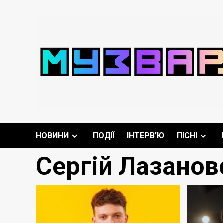
Перейти
до
вмісту
НОВИНИ
ПОДІЇ
ІНТЕРВ’Ю
ПІСНІ
Сергій Лазановс