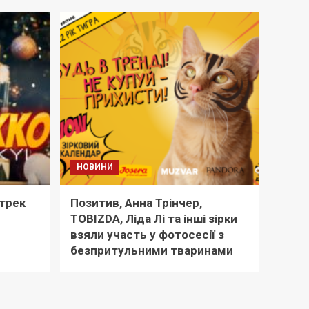
НОВИНИ
 трек
Позитив, Анна Трінчер,
TOBIZDA, Ліда Лі та інші зірки
взяли участь у фотосесії з
безпритульними тваринами