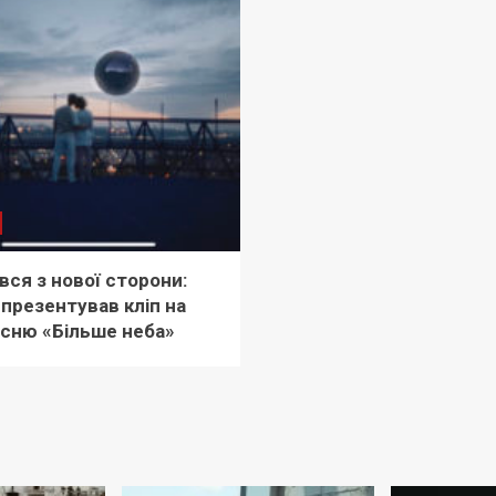
вся з нової сторони:
 презентував кліп на
існю «Більше неба»