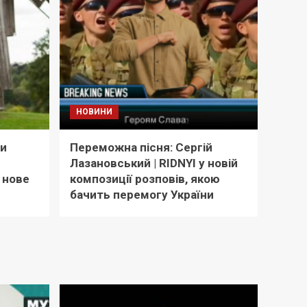
НОВИНИ
и
Переможна пісня: Сергій
Лазановський | RIDNYI у новій
в нове
композиції розповів, якою
бачить перемогу України