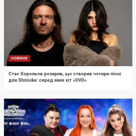
НОВИНИ
Стас Корольов розкрив, що створив чотири пісні
для Shmiska: серед яких хіт «DVD»