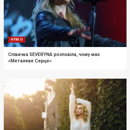
НУМ.О
Співачка SEVERYNA розповіла, чому має
«Металеве Серце»