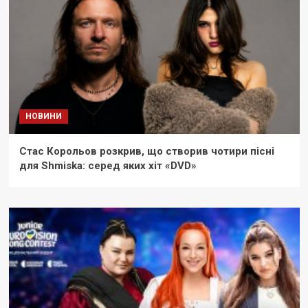
НОВИНИ
Стас Корольов розкрив, що створив чотири пісні
для Shmiska: серед яких хіт «DVD»