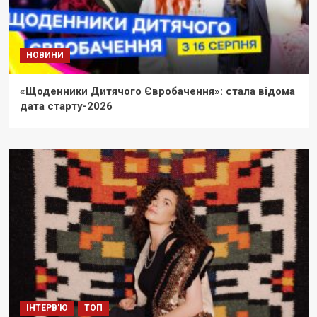
НОВИНИ
«Щоденники Дитячого Євробачення»: стала відома
дата старту-2026
ІНТЕРВ'Ю
ТОП