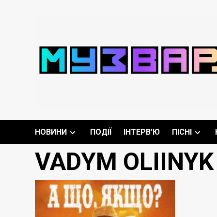
Перейти
до
вмісту
НОВИНИ
ПОДІЇ
ІНТЕРВ’Ю
ПІСНІ
VADYM OLIINYK