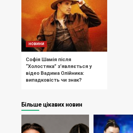
НОВИНИ
Софія Шамія після
“Холостяка” з’являється у
відео Вадима Олійника:
випадковість чи знак?
Більше цікавих новин