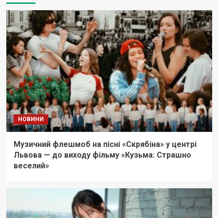
НОВИНИ
Музичний флешмоб на пісні «Скрябіна» у центрі
Львова — до виходу фільму «Кузьма: Страшно
веселий»