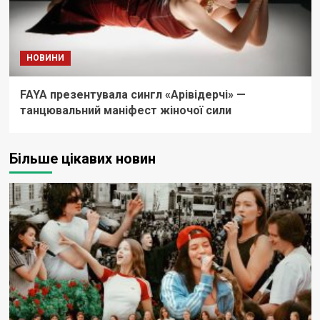
НОВИНИ
FAYA презентувала сингл «Арівідерчі» —
танцювальний маніфест жіночої сили
Більше цікавих новин