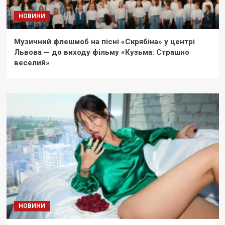
НОВИНИ
Музичний флешмоб на пісні «Скрябіна» у центрі
Львова — до виходу фільму «Кузьма: Страшно
веселий»
НОВИНИ