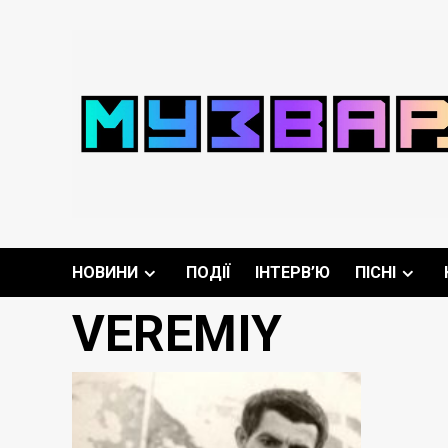
Перейти
до
вмісту
НОВИНИ
ПОДІЇ
ІНТЕРВ’Ю
ПІСНІ
VEREMIY