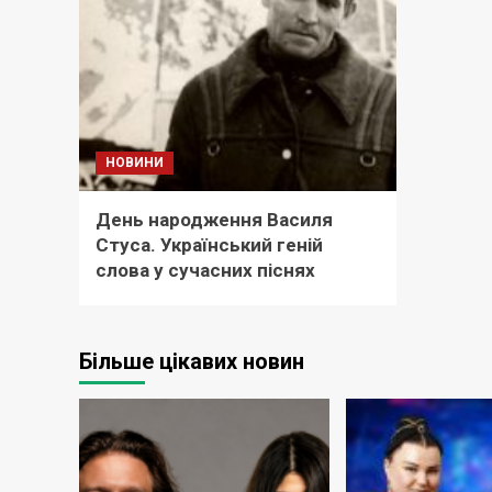
НОВИНИ
День народження Василя
Стуса. Український геній
слова у сучасних піснях
Більше цікавих новин