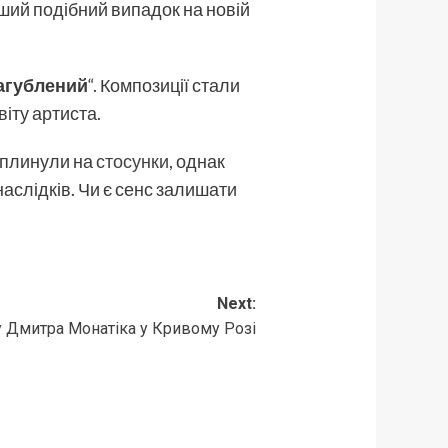
рший подібний випадок на новій
агублений
“. Композиції стали
іту артиста.
 вплинули на
стосунки
, однак
аслідків. Чи є сенс залишати
Next:
у Дмитра Монатіка у Кривому Розі