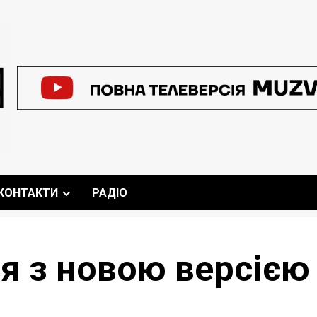
КОНТАКТИ
РАДІО
я з новою версією