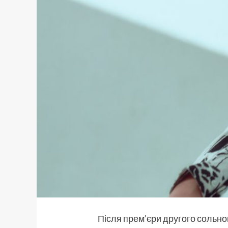
Після прем’єри другого сольн