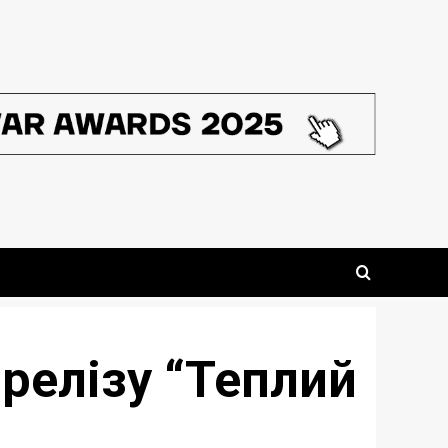
 релізу “Теплий