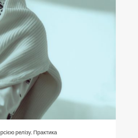
рсією релізу. Практика