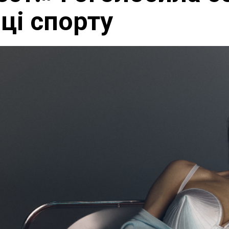
ці спорту