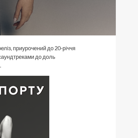
еліз, приурочений до 20-річчя
, саундтреками до доль
.