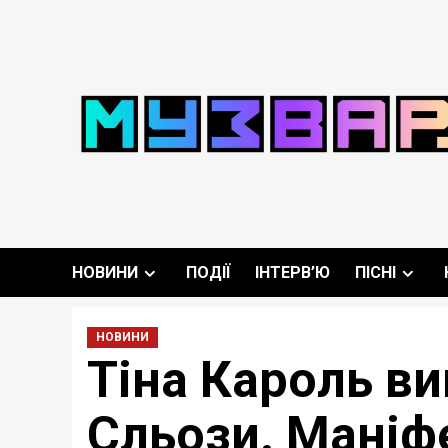
Перейти
до
вмісту
НОВИНИ
ПОДІЇ
ІНТЕРВ’Ю
ПІСНІ
НОВИНИ
Тіна Кароль в
Сльози. Маніфе