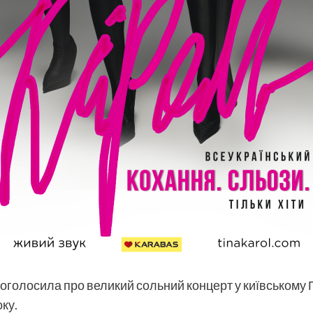
 оголосила про великий сольний концерт у київському 
ку.