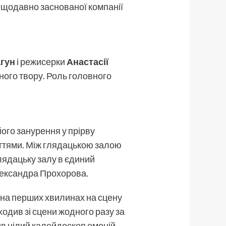
нещодавно заснованої компанії
агун
і режисерки
Анастасії
ного твору. Роль головного
ого занурення у прірву
чуттями. Між глядацькою залою
глядацьку залу в єдиний
Олександра Прохорова.
е на перших хвилинах на сцену
ходив зі сцени жодного разу за
жив цілий калейдоскоп емоцій.