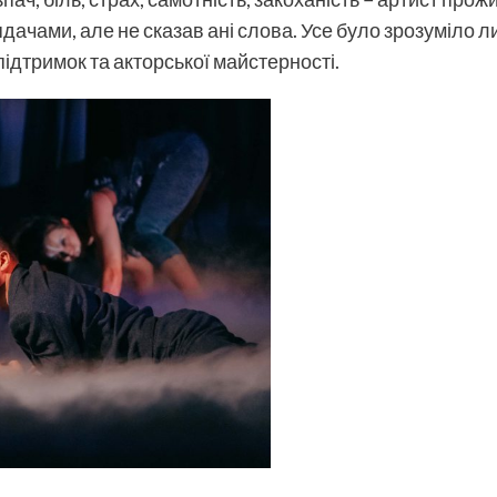
дачами, але не сказав ані слова. Усе було зрозуміло л
ідтримок та акторської майстерності.