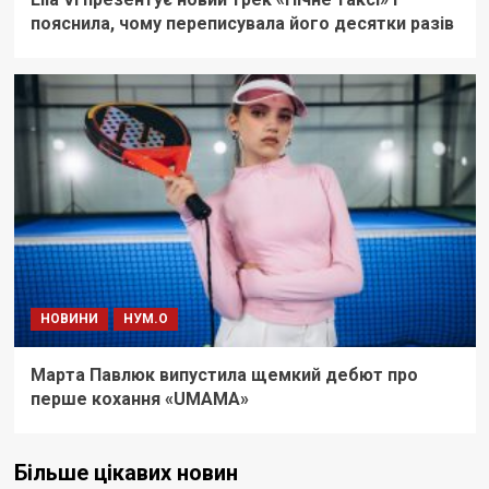
пояснила, чому переписувала його десятки разів
НОВИНИ
НУМ.О
Марта Павлюк випустила щемкий дебют про
перше кохання «UМАМА»
Більше цікавих новин