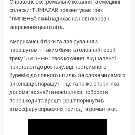
Справжнє екстремальне кохання та емоційні
сплески:
TUMAZAR
презентував трек
“ЛИПЕНЬ”, який надихає на нові любовні
звершення цього літа.
Американські гірки та лавірування з
парашутом — таким бачить головний герой
треку “ЛИПЕНЬ” своє кохання: від шаленої
пристрасті до розпачу, від нестримного
буревію до повного штилю. За словами самого
виконавця, парашут — це та точка опори, яка
допомагає знайти нові шляхи, побороти
перешкоди та врешті-решт поринути в
атмосферу справжніх пригод та романтики.