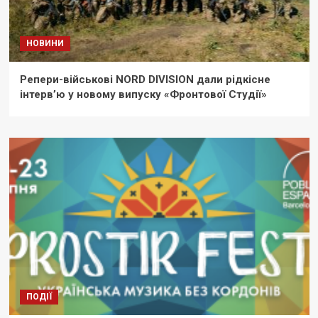
НОВИНИ
Репери-військові NORD DIVISION дали рідкісне
інтерв’ю у новому випуску «Фронтової Студії»
ПОДІЇ