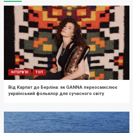
ІНТЕРВ'Ю
ТОП
Від Карпат до Берліна: як GANNA переосмислює
український фольклор для сучасного світу