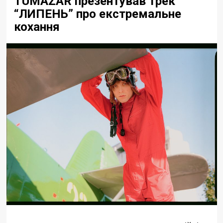
TUMAZAR презентував трек
“ЛИПЕНЬ” про екстремальне
кохання