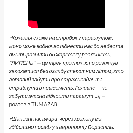
«Кохання схоже на стрибок з парашутом.
Воно може водночас піднести нас до небес та
вмить розбити об жорстоку реальність.
“ЛИПЕНЬ”
— це трек про тих, хто ризикнув
закохатися без огляду спекотним літом, хто
готовий забути про страх невдач та
стрибнути в невідомість. Головне — не
забути вчасно відкрити парашут…»,
—
розповів
TUMAZAR
.
«Шановні пасажири, через хвилину ми
здійснимо посадку в аеропорту Бориспіль,