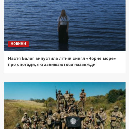
НОВИНИ
Настя Балог випустила літній сингл «Чорне море»
про спогади, які залишаються назавжди