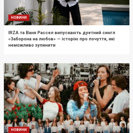
НОВИНИ
IRZA та Ваня Рассел випускають дуетний сингл
«Заборона на любов» — історію про почуття, які
неможливо зупинити
НОВИНИ