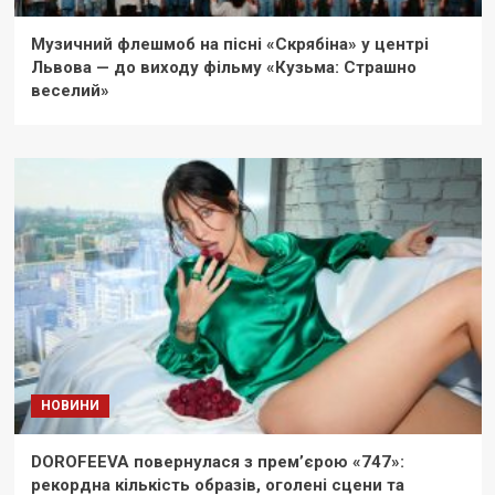
Музичний флешмоб на пісні «Скрябіна» у центрі
Львова — до виходу фільму «Кузьма: Страшно
веселий»
НОВИНИ
DOROFEEVA повернулася з прем’єрою «747»:
рекордна кількість образів, оголені сцени та