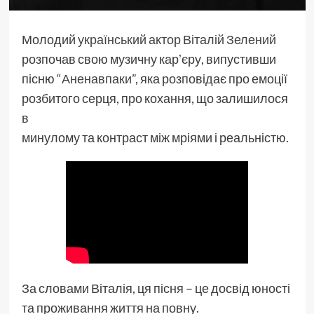
Молодий
український актор Віталій Зелений
розпочав свою музичну карʼєру, випустивши
пісню
“Аненавпаки”
, яка розповідає про емоції
розбитого серця, про кохання, що залишилося
в
минулому та контраст між мріями і реальністю.
За словами Віталія, ця пісня – це досвід юності
та проживання життя на повну.