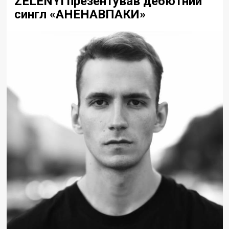
ZELENYI презентував дебютний
сингл «АНЕНАВПАКИ»