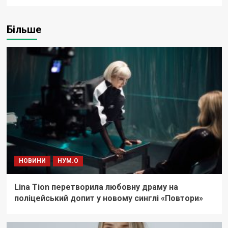
Більше
НОВИНИ
НУМ.О
Lina Tion перетворила любовну драму на
поліцейський допит у новому синглі «Повтори»