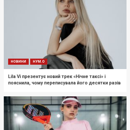
НОВИНИ
НУМ.О
Lila Vi презентує новий трек «Нічне таксі» і
пояснила, чому переписувала його десятки разів