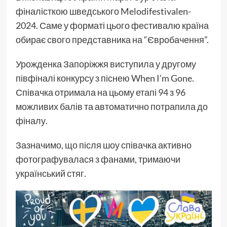
фіналісткою шведського Melodifestivalen-
2024. Саме у форматі цього фестивалю країна
обирає свого представника на “Євробачення”.
Урожденка Запоріжжя виступила у другому
півфіналі конкурсу з піснею When I’m Gone.
Співачка отримала на цьому етапі 94 з 96
можливих балів та автоматично потрапила до
фіналу.
Зазначимо, що після шоу співачка активно
фотографувалася з фанами, тримаючи
український стяг.