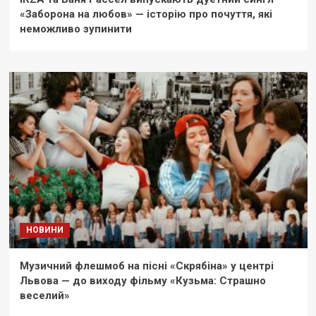
«Заборона на любов» — історію про почуття, які
неможливо зупинити
НОВИНИ
Музичний флешмоб на пісні «Скрябіна» у центрі
Львова — до виходу фільму «Кузьма: Страшно
веселий»