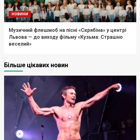
НОВИНИ
Музичний флешмоб на пісні «Скрябіна» у центрі
Львова — до виходу фільму «Кузьма: Страшно
веселий»
Більше цікавих новин