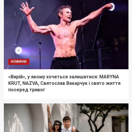
НОВИНИ
«Вирій», у якому хочеться залишитися: MARYNA
KRUT, NAZVA, Святослав Вакарчук і свято життя
посеред тривог