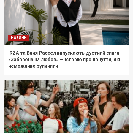
НОВИНИ
IRZA та Ваня Рассел випускають дуетний сингл
«Заборона на любов» — історію про почуття, які
неможливо зупинити