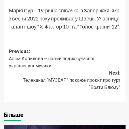
Марія Сур – 19-річна співачка із Запоріжжя, яка
з весни 2022 року проживає у Швеції. Учасниця
талант-шоу “Х-Фактор 10” та “Голос країни-12”.
Post
Previous:
Аліна Копилова – новий подих сучасної
navigation
української музики
Next:
Телеканал “МУЗВАР” покаже проєкт про гурт
“Брати Блюзу”
Більше