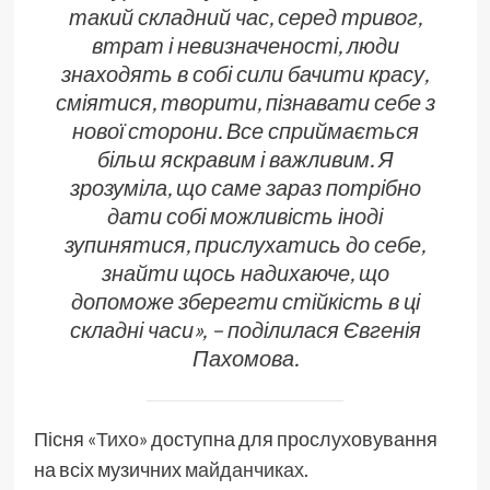
такий складний час, серед тривог,
втрат і невизначеності, люди
знаходять в собі сили бачити красу,
сміятися, творити, пізнавати себе з
нової сторони. Все сприймається
більш яскравим і важливим. Я
зрозуміла, що саме зараз потрібно
дати собі можливість іноді
зупинятися, прислухатись до себе,
знайти щось надихаюче, що
допоможе зберегти стійкість в ці
складні часи», – поділилася Євгенія
Пахомова.
Пісня
«Тихо»
доступна для прослуховування
на всіх музичних
майданчиках
.