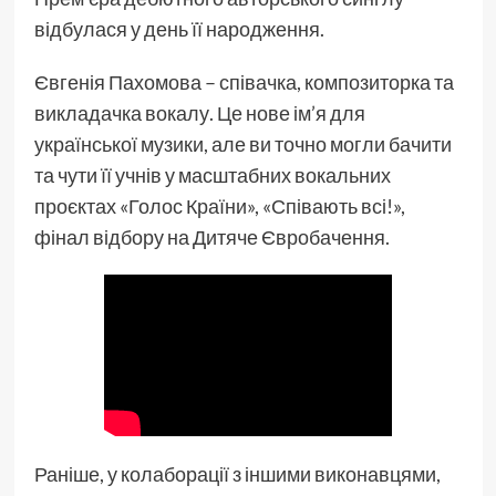
відбулася у день її народження.
Євгенія Пахомова – співачка, композиторка та
викладачка вокалу. Це нове ім’я для
української музики, але ви точно могли бачити
та чути її учнів у масштабних вокальних
проєктах «Голос Країни», «Співають всі!»,
фінал відбору на Дитяче Євробачення.
Раніше, у колаборації з іншими виконавцями,