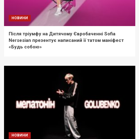
НОВИНИ
Після тріумфу на Дитячому Євробаченні Sofia
Nersesian презентує написаний її татом маніфест
«Будь собою»
НОВИНИ