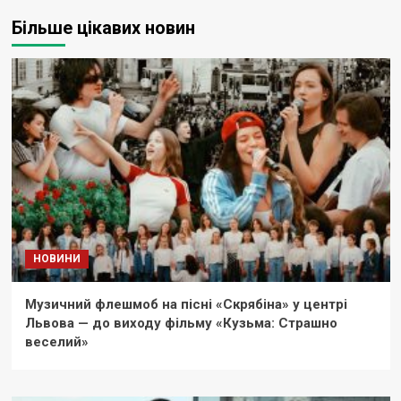
Більше цікавих новин
НОВИНИ
Музичний флешмоб на пісні «Скрябіна» у центрі
Львова — до виходу фільму «Кузьма: Страшно
веселий»