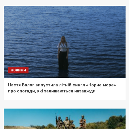
НОВИНИ
Настя Балог випустила літній сингл «Чорне море»
про спогади, які залишаються назавжди