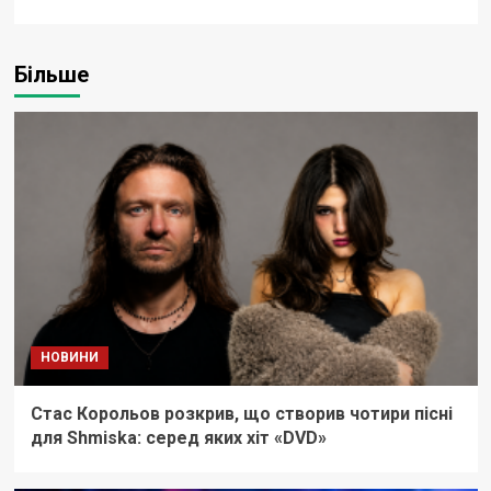
Більше
НОВИНИ
Стас Корольов розкрив, що створив чотири пісні
для Shmiska: серед яких хіт «DVD»