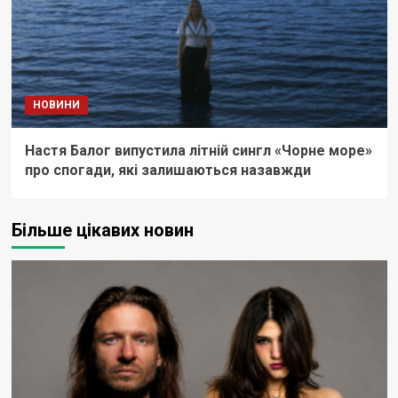
НОВИНИ
Настя Балог випустила літній сингл «Чорне море»
про спогади, які залишаються назавжди
Більше цікавих новин