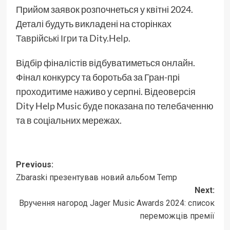
Прийом заявок розпочнеться у квітні 2024.
Деталі будуть викладені на сторінках
Таврійські Ігри
та
Dity.Help
.
Відбір фіналістів відбуватиметься онлайн.
Фінал конкурсу та боротьба за Гран-прі
проходитиме наживо у серпні. Відеоверсія
Dity Help Music буде показана по телебаченню
та в соціальних мережах.
Post
Previous:
Zbaraski презентував новий альбом Temp
navigation
Next:
Вручення нагород Jager Music Awards 2024: список
переможців премії