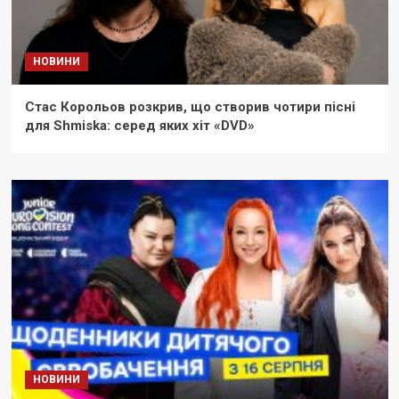
НОВИНИ
Стас Корольов розкрив, що створив чотири пісні
для Shmiska: серед яких хіт «DVD»
НОВИНИ