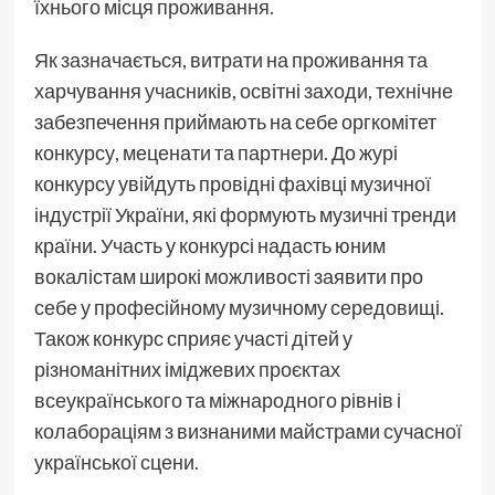
їхнього місця проживання.
Як зазначається, витрати на проживання та
харчування учасників, освітні заходи, технічне
забезпечення приймають на себе оргкомітет
конкурсу, меценати та партнери. До журі
конкурсу увійдуть провідні фахівці музичної
індустрії України, які формують музичні тренди
країни. Участь у конкурсі надасть юним
вокалістам широкі можливості заявити про
себе у професійному музичному середовищі.
Також конкурс сприяє участі дітей у
різноманітних іміджевих проєктах
всеукраїнського та міжнародного рівнів і
колабораціям з визнаними майстрами сучасної
української сцени.