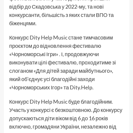
відбір до Скадовська у 2022-му, та нові
конкурсанти, більшість з яких стали ВПО та
біженцями.
Конкурс Dity Help Music стане тимчасовим
проєктом до відновлення фестивалю
«Чорноморські Ігри» . І, продовжуючи
виконувати цілі фестивалю, проходитиме зі
слоганом «Для дітей заради майбутнього»,
який об’єднує усі благодійні заходи
«Чорноморських Ігор» та Dity.Help.
Конкурс Dity Help Music буде благодійним.
Участь у конкурсі є безкоштовною. До конкурсу
допускаються діти віком від 6 до 16 років
включно, громадяни України, незалежно від