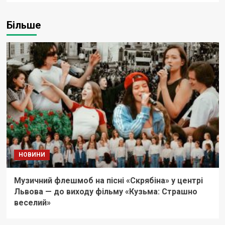
Більше
НОВИНИ
Музичний флешмоб на пісні «Скрябіна» у центрі
Львова — до виходу фільму «Кузьма: Страшно
веселий»