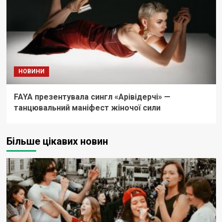
НОВИНИ
FAYA презентувала сингл «Арівідерчі» —
танцювальний маніфест жіночої сили
Більше цікавих новин