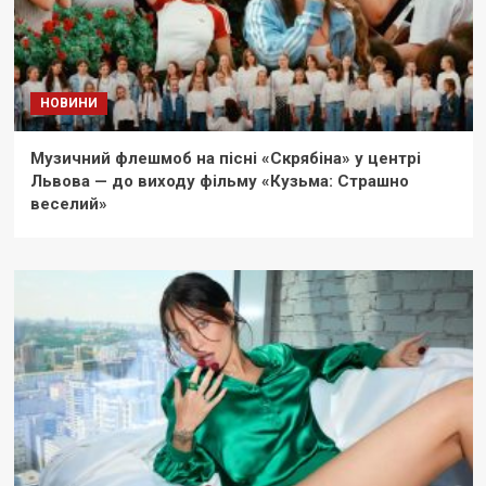
НОВИНИ
Музичний флешмоб на пісні «Скрябіна» у центрі
Львова — до виходу фільму «Кузьма: Страшно
веселий»