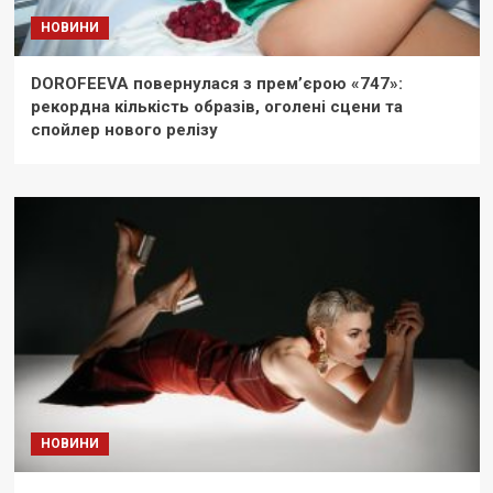
НОВИНИ
DOROFEEVA повернулася з прем’єрою «747»:
рекордна кількість образів, оголені сцени та
спойлер нового релізу
НОВИНИ