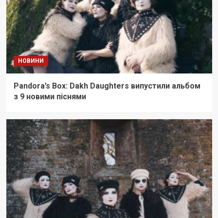
НОВИНИ
Pandora’s Box: Dakh Daughters випустили альбом
з 9 новими піснями