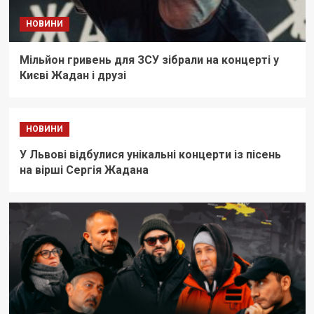
НОВИНИ
Мільйон гривень для ЗСУ зібрали на концерті у
Києві Жадан і друзі
НОВИНИ
У Львові відбулися унікальні концерти із пісень
на вірші Сергія Жадана