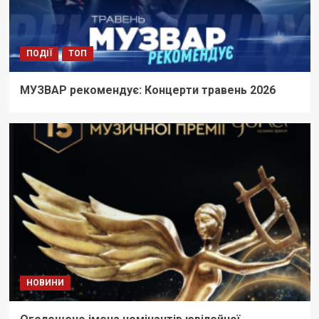
ПОДІЇ
ТОП
МУЗВАР рекомендує: Концерти травень 2026
НОВИНИ