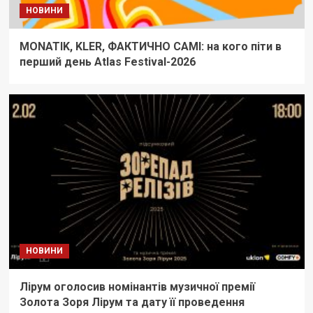
НОВИНИ
MONATIK, KLER, ФАКТИЧНО САМІ: на кого піти в
перший день Atlas Festival-2026
НОВИНИ
Лірум оголосив номінантів музичної премії
Золота Зоря Лірум та дату її проведення