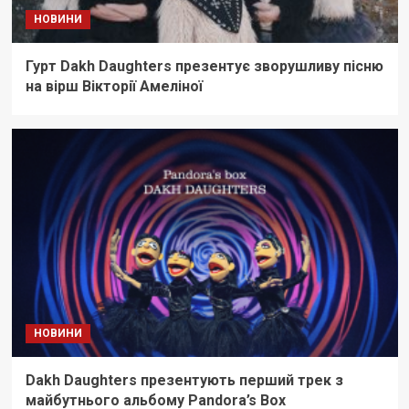
НОВИНИ
Гурт Dakh Daughters презентує зворушливу пісню
на вірш Вікторії Амеліної
НОВИНИ
Dakh Daughters презентують перший трек з
майбутнього альбому Pandora’s Box