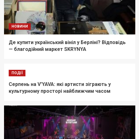
НОВИНИ
Де купити український вініл у Берліні? Відповідь
— благодійний маркет SKRYNYA
ПОДІЇ
Серпень на V’YAVA: які артисти зіграють у
культурному просторі найближчим часом