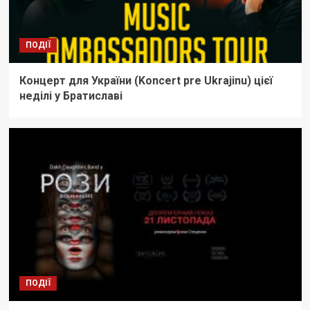
ПОДІЇ
Концерт для України (Koncert pre Ukrajinu) цієї
неділі у Братиславі
ПОДІЇ