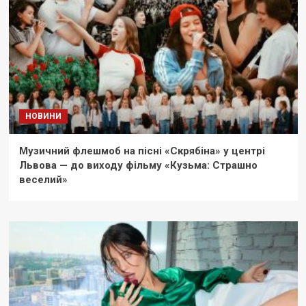
НОВИНИ
Музичний флешмоб на пісні «Скрябіна» у центрі
Львова — до виходу фільму «Кузьма: Страшно
веселий»