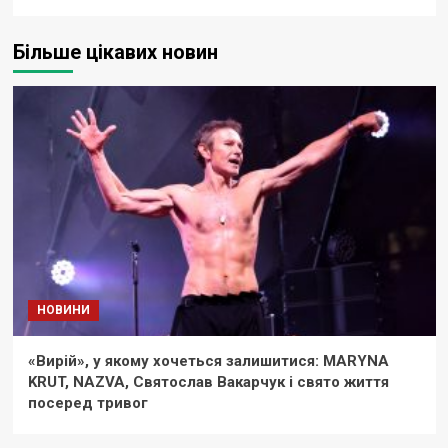
Більше цікавих новин
НОВИНИ
«Вирій», у якому хочеться залишитися: MARYNA
KRUT, NAZVA, Святослав Вакарчук і свято життя
посеред тривог