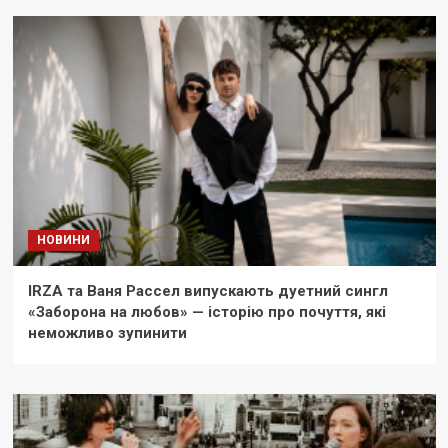
НОВИНИ
IRZA та Ваня Рассел випускають дуетний сингл
«Заборона на любов» — історію про почуття, які
неможливо зупинити