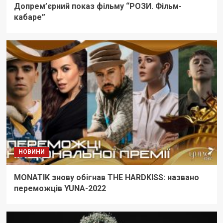
Допрем’єрний показ фільму “РОЗИ. Фільм-
кабаре”
НОВИНИ
MONATIK знову обігнав THE HARDKISS: названо
переможців YUNA-2022