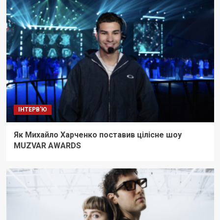
ІНТЕРВ'Ю
Як Михайло Харченко поставив цілісне шоу
MUZVAR AWARDS