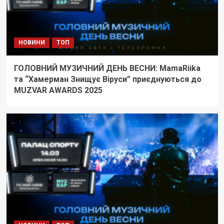
НОВИНИ
ТОП
ГОЛОВНИЙ МУЗИЧНИЙ ДЕНЬ ВЕСНИ: MamaRiika
та “Хамерман Знищує Віруси” приєднуються до
MUZVAR AWARDS 2025