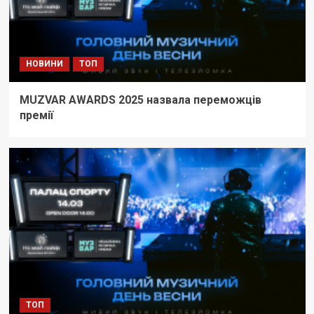
НОВИНИ
ТОП
MUZVAR AWARDS 2025 назвала переможців
премії
ТОП