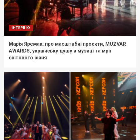
ІНТЕРВ'Ю
Марія Яремак: про масштабні проєкти, MUZVAR
AWARDS, українську душу в музиці та мрії
світового рівня