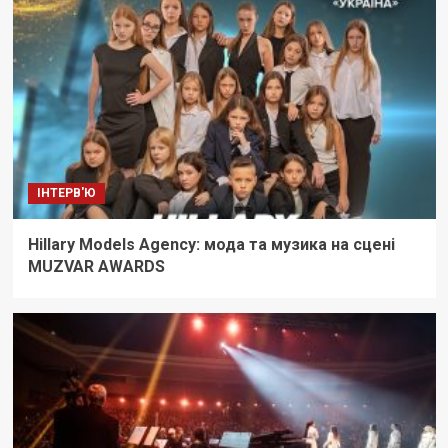
ІНТЕРВ'Ю
Hillary Models Agency: мода та музика на сцені
MUZVAR AWARDS