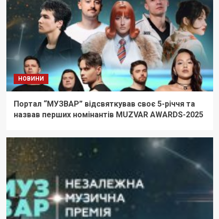
НОВИНИ
Портал “МУЗВАР” відсвяткував своє 5-річчя та
назвав перших номінантів MUZVAR AWARDS-2025