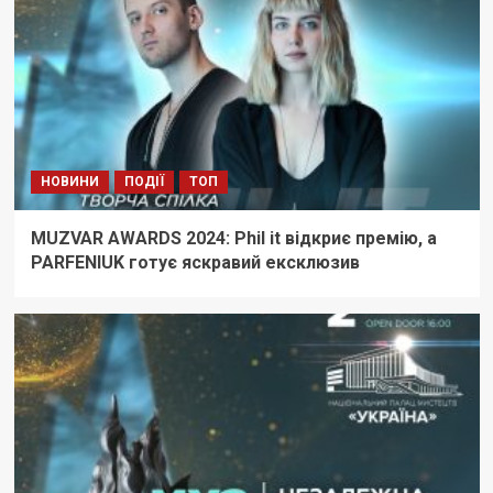
НОВИНИ
ПОДІЇ
ТОП
MUZVAR AWARDS 2024: Phil it відкриє премію, а
PARFENIUK готує яскравий ексклюзив