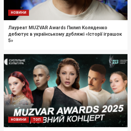
НОВИНИ
Лауреат MUZVAR Awards Пилип Коляденко
дебютує в українському дубляжі «Історії іграшок
5»
НОВИНИ
ТОП