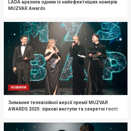
LADA вразила одним із найефектніших номерів
MUZVAR Awards
НОВИНИ
Знімання телевізійної версії премії MUZVAR
AWARDS 2025: зіркові виступи та секретні гості