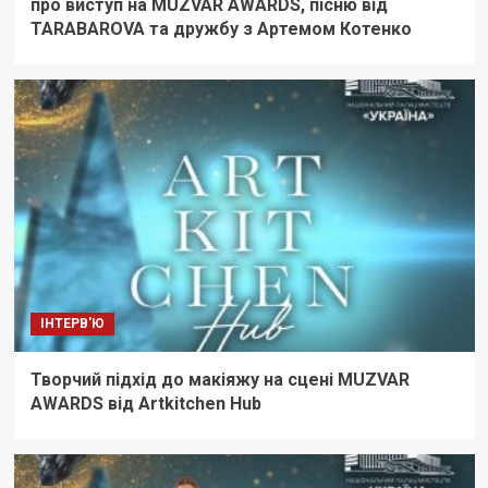
про виступ на MUZVAR AWARDS, пісню від
TARABAROVA та дружбу з Артемом Котенко
ІНТЕРВ'Ю
Творчий підхід до макіяжу на сцені MUZVAR
AWARDS від Artkitchen Hub