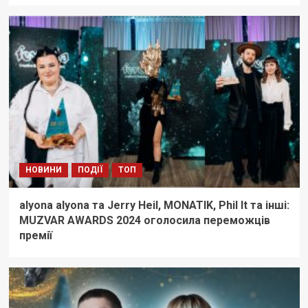
НОВИНИ
ПОДІЇ
ТОП
alyona alyona та Jerry Heil, MONATIK, Phil It та інші:
MUZVAR AWARDS 2024 оголосила переможців
премії