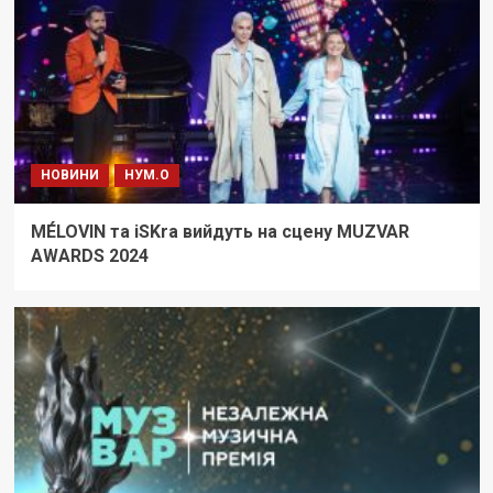
НОВИНИ
НУМ.О
MÉLOVIN та iSKra вийдуть на сцену MUZVAR
AWARDS 2024