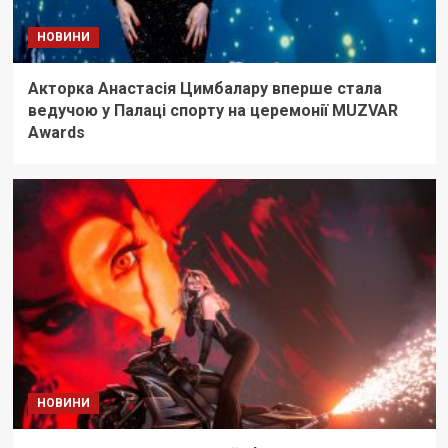
НОВИНИ
Акторка Анастасія Цимбалару вперше стала
ведучою у Палаці спорту на церемонії MUZVAR
Awards
НОВИНИ