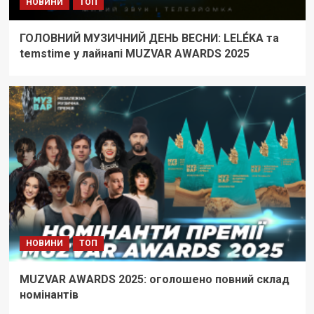
НОВИНИ
ТОП
ГОЛОВНИЙ МУЗИЧНИЙ ДЕНЬ ВЕСНИ: LELÉKA та
temstime у лайнапі MUZVAR AWARDS 2025
НОВИНИ
ТОП
MUZVAR AWARDS 2025: оголошено повний склад
номінантів