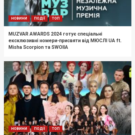
НОВИНИ
ПОДІЇ
ТОП
MUZVAR AWARDS 2024 готує спеціальні
ексклюзивні номери-присвяти від МЮСЛІ UA ft.
Misha Scorpion та SWOIIA
НОВИНИ
ПОДІЇ
ТОП