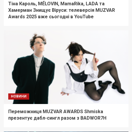
Тіна Кароль, MÉLOVIN, MamaRika, LADA та
Хамерман Знищує Віруси: телеверсія MUZVAR
Awards 2025 вже сьогодні в YouTube
НОВИНИ
Переможниця MUZVAR AWARDS Shmiska
презентує дабл-сингл разом з BADWOR7H