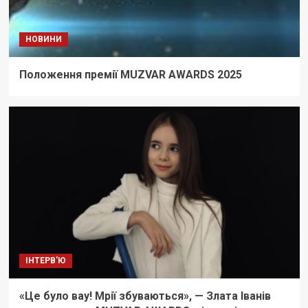
НОВИНИ
Положення премії MUZVAR AWARDS 2025
ІНТЕРВ'Ю
«Це було вау! Мрії збуваються», — Злата Іванів