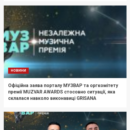
НОВИНИ
Офіційна заява порталу МУЗВАР та оргкомітету
премії MUZVAR AWARDS стосовно ситуації, яка
склалася навколо виконавиці GRISANA