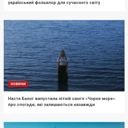
український фольклор для сучасного світу
НОВИНИ
Настя Балог випустила літній сингл «Чорне море»
про спогади, які залишаються назавжди