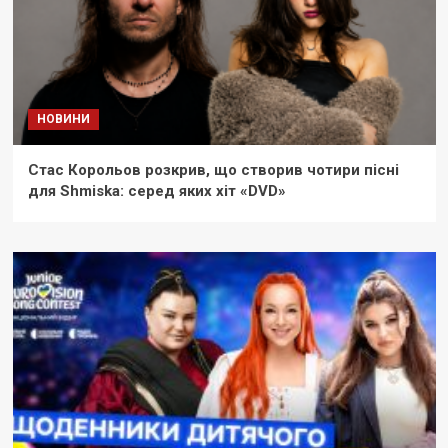
НОВИНИ
Стас Корольов розкрив, що створив чотири пісні
для Shmiska: серед яких хіт «DVD»