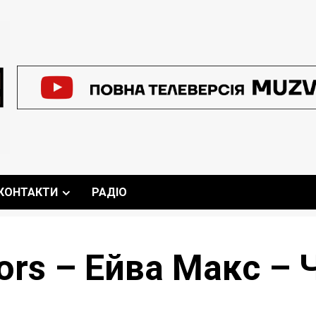
КОНТАКТИ
РАДІО
ors – Ейва Макс – 