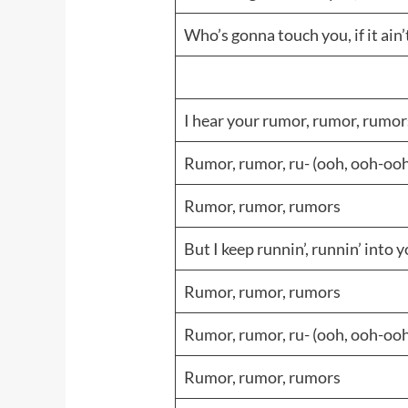
Who’s gonna touch you, if it ain
I hear your rumor, rumor, rumor
Rumor, rumor, ru- (ooh, ooh-ooh
Rumor, rumor, rumors
But I keep runnin’, runnin’ into
Rumor, rumor, rumors
Rumor, rumor, ru- (ooh, ooh-ooh
Rumor, rumor, rumors