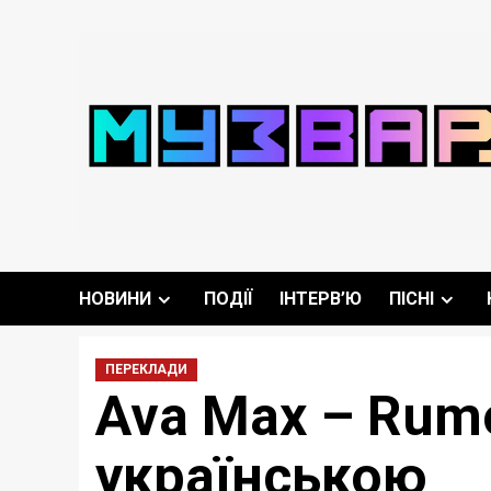
Перейти
до
вмісту
НОВИНИ
ПОДІЇ
ІНТЕРВ’Ю
ПІСНІ
ПЕРЕКЛАДИ
Ava Max – Rum
українською