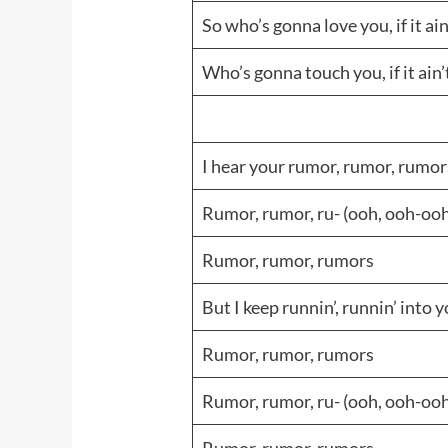
So who’s gonna love you, if it ai
Who’s gonna touch you, if it ain
I hear your rumor, rumor, rumo
Rumor, rumor, ru- (ooh, ooh-oo
Rumor, rumor, rumors
But I keep runnin’, runnin’ into
Rumor, rumor, rumors
Rumor, rumor, ru- (ooh, ooh-oo