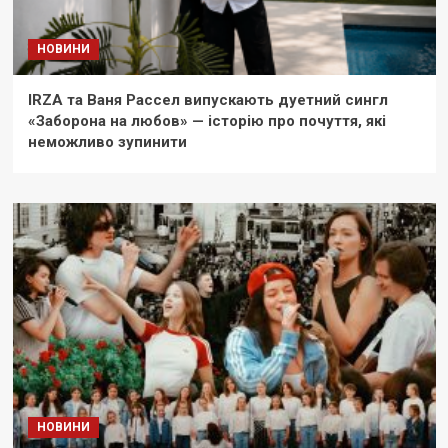
НОВИНИ
IRZA та Ваня Рассел випускають дуетний сингл
«Заборона на любов» — історію про почуття, які
неможливо зупинити
НОВИНИ