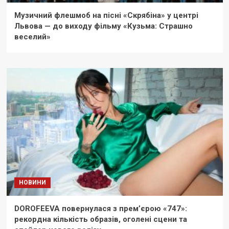
Музичний флешмоб на пісні «Скрябіна» у центрі
Львова — до виходу фільму «Кузьма: Страшно
веселий»
НОВИНИ
DOROFEEVA повернулася з прем’єрою «747»:
рекордна кількість образів, оголені сцени та