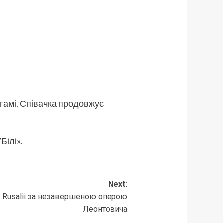
 гамі. Співачка продовжує
Білі».
Next:
 Rusalii за незавершеною оперою
Леонтовича