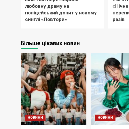
любовну драму на
«Нічне
поліцейський допит у новому
перепи
синглі «Повтори»
разів
Більше цікавих новин
НОВИНИ
НОВИНИ