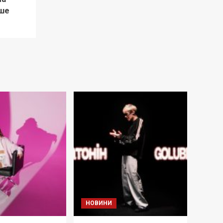
ше
НОВИНИ