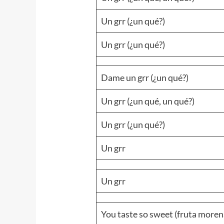
Un grr (¿un qué?)
Un grr (¿un qué?)
Dame un grr (¿un qué?)
Un grr (¿un qué, un qué?)
Un grr (¿un qué?)
Un grr
Un grr
You taste so sweet (fruta moren