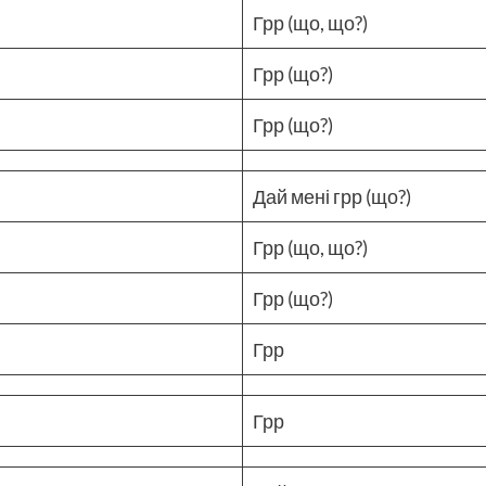
Грр (що, що?)
Грр (що?)
Грр (що?)
Дай мені грр (що?)
Грр (що, що?)
Грр (що?)
Грр
Грр