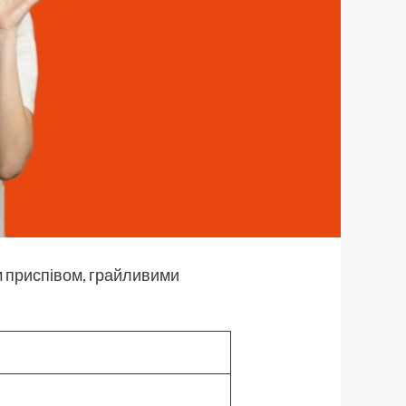
м приспівом, грайливими