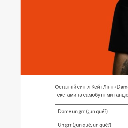
Останній сингл Кейт Лінн «Dam
текстами та самобутніми танц
Dame un grr (¿un qué?)
Un grr (¿un qué, un qué?)