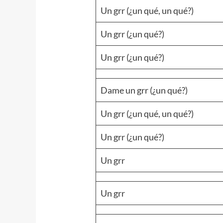
Un grr (¿un qué, un qué?)
Un grr (¿un qué?)
Un grr (¿un qué?)
Dame un grr (¿un qué?)
Un grr (¿un qué, un qué?)
Un grr (¿un qué?)
Un grr
Un grr