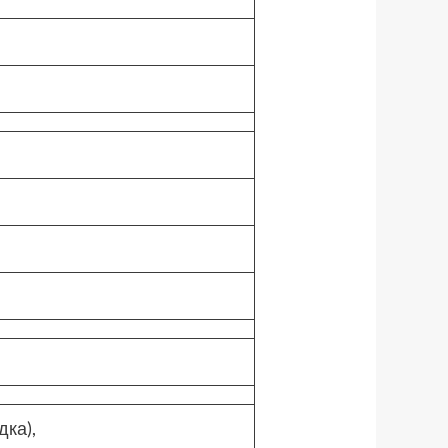
дка),