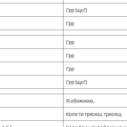
Грр (що?)
Грр
Грр
Грр
Грр
Грр (що?)
Я обожнюю,
Коли ти трясеш, трясеш,