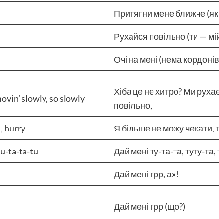
Притягни мене ближче (як 
Рухайся повільно (ти — мі
Очі на мені (нема кордонів
Хіба це не хитро? Ми руха
movin’ slowly, so slowly
повільно,
h, hurry
Я більше не можу чекати,
tu-ta-ta-tu
Дай мені ту-та-та, туту-та, 
Дай мені грр, ах!
Дай мені грр (що?)