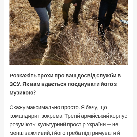
Розкажіть трохи про ваш досвід служби в
ЗСУ. Як вам вдається поєднувати його з
музикою?
Скажу максимально просто. Я бачу, що
командири і, зокрема, Третій армійський корпус
розуміють: культурний простір України — не
менш важливий, і його треба підтримувати й