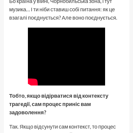
Бо країна у війні, Чорнобильська зона, і тут
музика… І ти ніби ставиш собі питання: як це
взагалі поєднується? Але воно поєднується.
Тобто, якщо відірватися від контексту
трагедії, сам процес приніс вам
задоволення?
Так. Якщо відсунути сам контекст, то процес