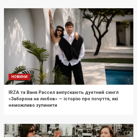
НОВИНИ
IRZA та Ваня Рассел випускають дуетний сингл
«Заборона на любов» — історію про почуття, які
неможливо зупинити