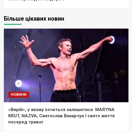
Більше цікавих новин
НОВИНИ
«Вирій», у якому хочеться залишитися: MARYNA
KRUT, NAZVA, Святослав Вакарчук і свято життя
посеред тривог