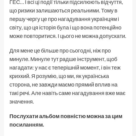
ГЕС… І всі ці події тільки підсилюють відчуття,
що ризики залишаються реальними. Тому в
першу чергу це про нагадування українцям і
світу, що ця історія була і що вона потенційно
може повторитися. І цього не можна допускати.
Для мене це більше про сьогодні, ніж про
минуле. Минуле тут радше інструмент, щоб
нагадати: у нас є теперішній момент, і він теж
крихкий. Я розумію, що ми, як українська
сторона, не завжди маємо прямий вплив на
такі речі. Але навіть саме нагадування вже має
значення.
Послухати альбом повністю можна за цим
посиланням
.