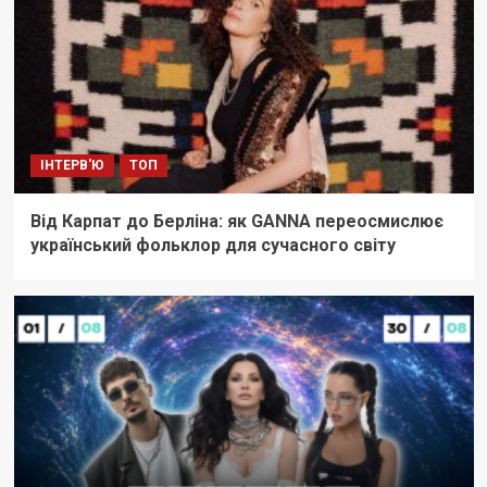
ІНТЕРВ'Ю
ТОП
Від Карпат до Берліна: як GANNA переосмислює
український фольклор для сучасного світу