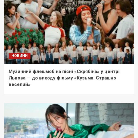
НОВИНИ
Музичний флешмоб на пісні «Скрябіна» у центрі
Львова — до виходу фільму «Кузьма: Страшно
веселий»