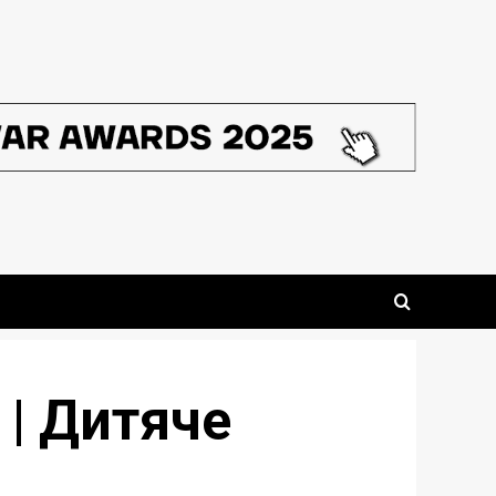
я | Дитяче