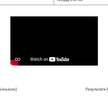
аїнською)
Результати 