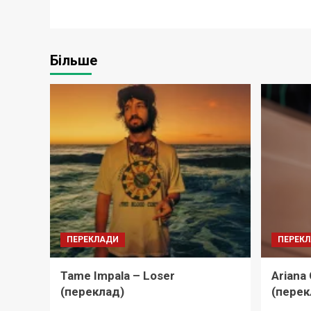
Більше
ПЕРЕКЛАДИ
ПЕРЕК
Tame Impala – Loser
Ariana
(переклад)
(перек