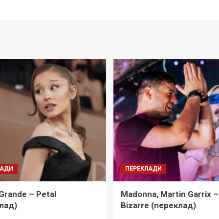
ЛАДИ
ПЕРЕКЛАДИ
 Grande – Petal
Madonna, Martin Garrix –
лад)
Bizarre (переклад)