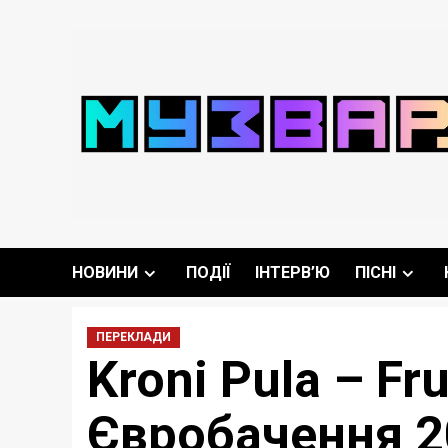
Перейти
до
вмісту
НОВИНИ
ПОДІЇ
ІНТЕРВ’Ю
ПІСНІ
ПЕРЕКЛАДИ
Kroni Pula – Fr
Євробачення 2