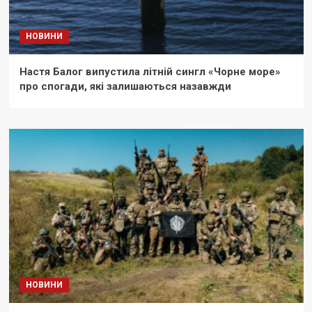
НОВИНИ
Настя Балог випустила літній сингл «Чорне море»
про спогади, які залишаються назавжди
НОВИНИ