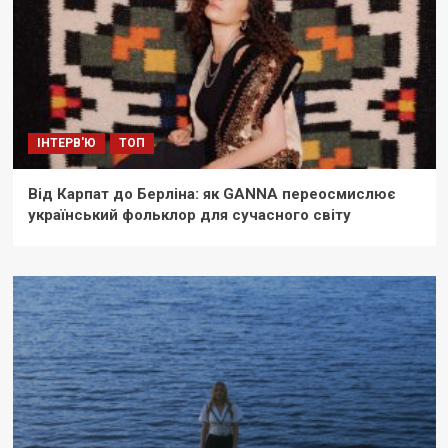
ІНТЕРВ'Ю
ТОП
Від Карпат до Берліна: як GANNA переосмислює
український фольклор для сучасного світу