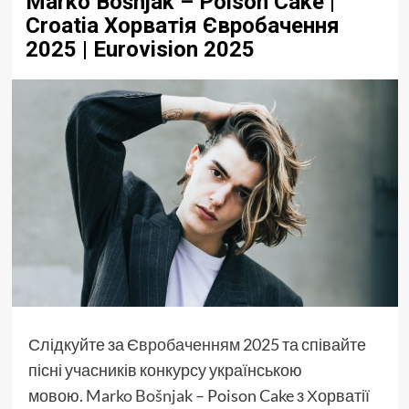
Marko Bošnjak – Poison Cake |
Croatia Хорватія Євробачення
2025 | Eurovision 2025
Слідкуйте за
Євробаченням
2025 та співайте
пісні учасників конкурсу українською
мовою.
Marko Bošnjak
– Poison Cake з Хорватії