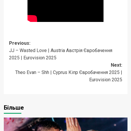
Post
Previous:
JJ – Wasted Love | Austria Австрія Євробачення
navigation
2025 | Eurovision 2025
Next:
Theo Evan – Shh | Cyprus Кіпр Євробачення 2025 |
Eurovision 2025
Більше