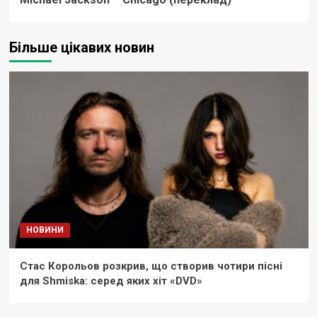
Більше цікавих новин
НОВИНИ
Стас Корольов розкрив, що створив чотири пісні
для Shmiska: серед яких хіт «DVD»