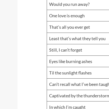
Would you run away?
One love is enough
That’s all you ever get
Least that’s what they tell you
Still, I can’t forget
Eyes like burning ashes
Til the sunlight flashes
Can’t recall what I’ve been taug
Captivated by the thunderstor
In which I’m caught