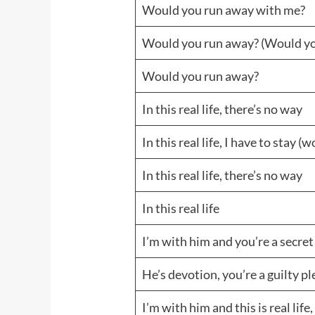
Would you run away with me?
Would you run away? (Would yo
Would you run away?
In this real life, there’s no way
In this real life, I have to stay 
In this real life, there’s no way
In this real life
I’m with him and you’re a secret
He’s devotion, you’re a guilty p
I’m with him and this is real life