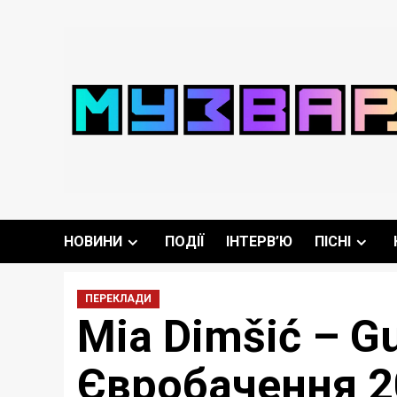
Перейти
до
вмісту
НОВИНИ
ПОДІЇ
ІНТЕРВ’Ю
ПІСНІ
ПЕРЕКЛАДИ
Mia Dimšić – Gu
Євробачення 2