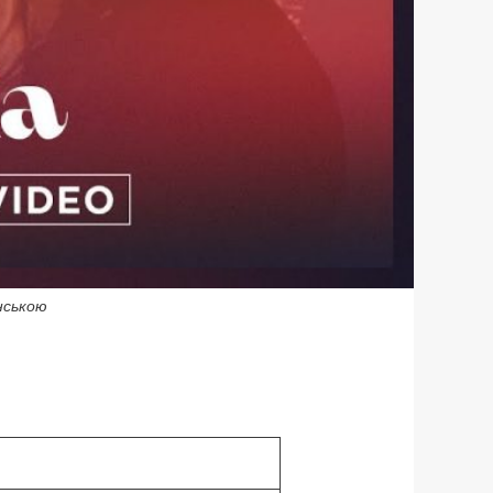
їнською