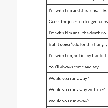
I’m with him and this is real life
Guess the joke’s no longer funn
I’m with him until the death do 
But it doesn’t do for this hungry
I’m with him, but in my frantic 
You’ll always come and say
Would you run away?
Would you run away with me?
Would you run away?