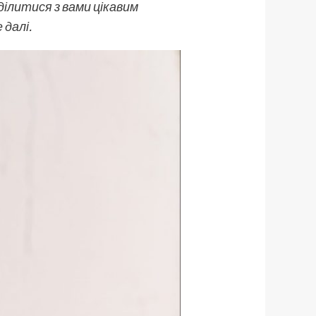
ділитися з вами цікавим
 далі.