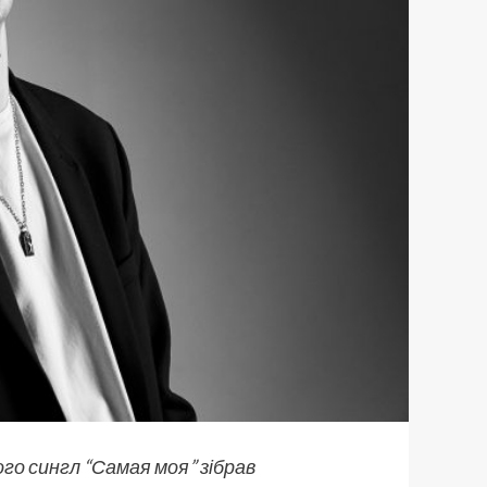
ого сингл “Самая моя” зібрав