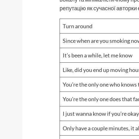
репутацію як сучасної авторки
Turn around
Since when are you smoking no
It’s been a while, let me know
Like, did you end up moving hou
You’re the only one who knows
You’re the only one does that fa
I just wanna know if you’re oka
Only have a couple minutes, it al