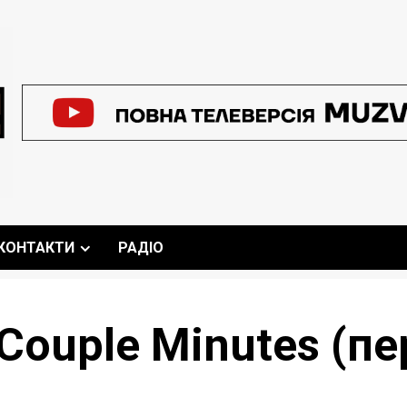
КОНТАКТИ
РАДІО
A Couple Minutes (п