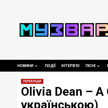
Перейти
до
вмісту
НОВИНИ
ПОДІЇ
ІНТЕРВ’Ю
ПІСНІ
ПЕРЕКЛАДИ
Olivia Dean – 
українською)