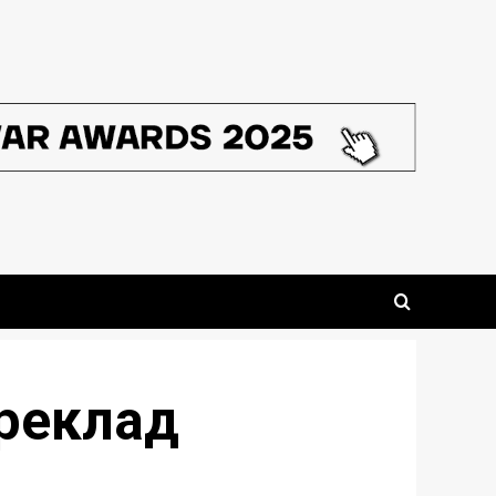
ереклад