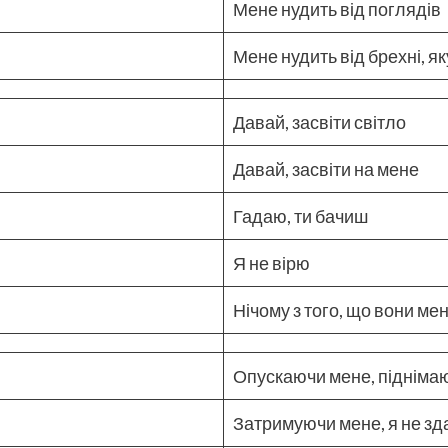
Мене нудить від поглядів
Мене нудить від брехні, я
Давай, засвіти світло
Давай, засвіти на мене
Гадаю, ти бачиш
Я не вірю
Нічому з того, що вони мен
Опускаючи мене, підніма
Затримуючи мене, я не з