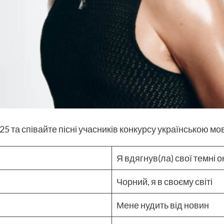
25 та співайте пісні учасників конкурсу українською мо
Я вдягнув(ла) свої темні 
Чорний, я в своєму світі
Мене нудить від новин