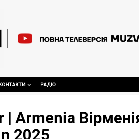
КОНТАКТИ
РАДІО
r | Armenia Вірмен
on 2025