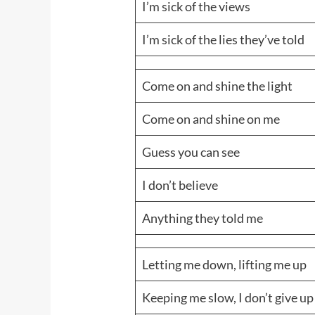
I’m sick of the views
I’m sick of the lies they’ve told
Come on and shine the light
Come on and shine on me
Guess you can see
I don’t believe
Anything they told me
Letting me down, lifting me up
Keeping me slow, I don’t give up