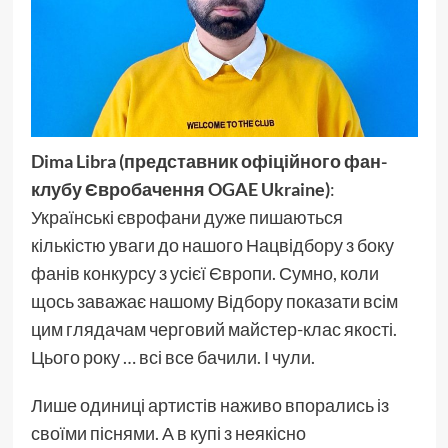
Dima Libra (представник офіційного фан-
клубу Євробачення OGAE Ukraine)
:
Українські єврофани дуже пишаються
кількістю уваги до нашого Нацвідбору з боку
фанів конкурсу з усієї Європи. Сумно, коли
щось заважає нашому Відбору показати всім
цим глядачам черговий майстер-клас якості.
Цього року … всі все бачили. І чули.
Лише одиниці артистів наживо впорались із
своїми піснями. А в купі з неякісно