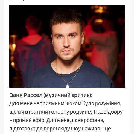
Ваня Рассел (музичний критик)
:
Для мене неприємним шоком було розуміння,
що ми втратили головну родзинку Нацвідбору
– прямий ефір. Для мене, як єврофана,
підготовка до перегляду шоу наживо – це