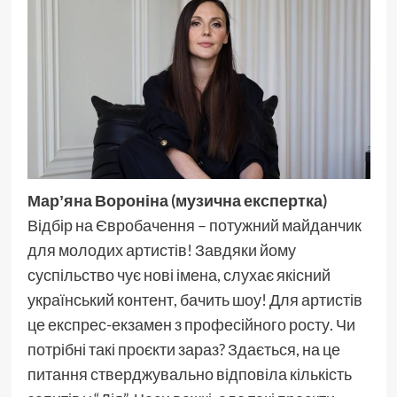
Марʼяна Вороніна (музична експертка)
Відбір на Євробачення – потужний майданчик
для молодих артистів! Завдяки йому
суспільство чує нові імена, слухає якісний
український контент, бачить шоу! Для артистів
це експрес-екзамен з професійного росту. Чи
потрібні такі проєкти зараз? Здається, на це
питання стверджувально відповіла кількість