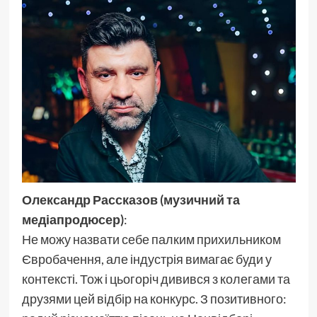
Олександр Рассказов (музичний та
медіапродюсер)
:
Не можу назвати себе палким прихильником
Євробачення, але індустрія вимагає буди у
контексті. Тож і цьогоріч дивився з колегами та
друзями цей відбір на конкурс. З позитивного: