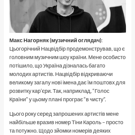
Макс Нагорняк (музичний оглядач)
:
Цьогорічний Нацвідбір продемонстрував, що є
головним музичним шоу країни. Мене особисто
потішило, що Україна дізналась багато
молодих артистів. Нацвідбір відкриваючи
великому загалу нові імена дає їм поштовх для
розвитку кар’єри. Так, наприклад, “Голос
Країни” у цьому плані програє “в чисту”.
Цього року серед запрошених артистів мене
найбільше вразив номер Тіни Кароль – просто
та потужно. Щодо зйомки номерів деяких