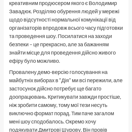
креативним продюсером якого є Володимир
Завадюк. Розділяю обурення людей у мережі
щодо відсутності нормальної комунікації від
організаторів впродовж всього часу підготовки
та проведення шоу. Посилатися на заходи
безпеки – це прекрасно, але за бажанням
знайти місце для проведення дійсно живого
ефіру було можливо.
Провалену демо-версію голосування на
майбутніх виборах в “Дія” ми всі пережили, але
застосунок дійсно потребує ще багато
доопрацювань. Критикувати завжди простіше,
ніж зробити самому, тому мої тези несуть
виключно формат порад. Тим паче загалом
мені шоу сподобалось. Окремо хочу
подякувати Дмитрові Шурову. Він провів