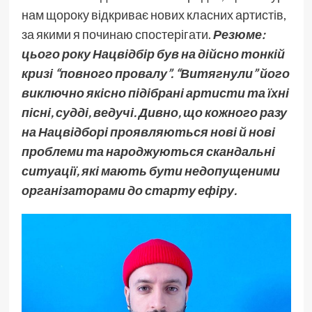
нам щороку відкриває нових класних артистів,
за якими я починаю спостерігати.
Резюме:
цього року Нацвідбір був на дійсно тонкій
кризі “повного провалу”. “Витягнули” його
виключно якісно підібрані артисти та їхні
пісні, судді, ведучі. Дивно, що кожного разу
на Нацвідборі проявляються нові й нові
проблеми та народжуються скандальні
ситуації, які мають бути недопущеними
організаторами до старту ефіру.