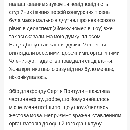
налаштованим звуком ця невідповідність
студійних і живих версій конкурсних пісень
була максимально відчутна. Про невисокого
рівня відеоаспект (зйомку номерів шоу) вже і
так всі сказали. На мою думку, плюсом
Нацвідбору став каст ведучих. Мені вони
виглядали веселими, доречними, органічними.
Члени журі, гадаю, виправдали сподівання.
Хоча критики цього разу від них було менше,
ніж очікувалось.
Збір для фонду Сергія Притули – важлива
частина ефіру. Добре, що йому знайшлось
місце. Мене потішило, що у шоу з’явилась
жестова мова. Неприємно вражені ставленням
організаторів до офіційного фан-клубу