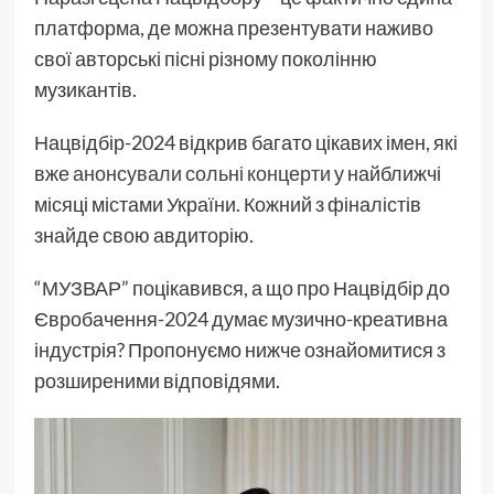
платформа, де можна презентувати наживо
свої авторські пісні різному поколінню
музикантів.
Нацвідбір-2024 відкрив багато цікавих імен, які
вже
анонсували сольні концерти
у найближчі
місяці містами України. Кожний з фіналістів
знайде свою авдиторію.
“МУЗВАР” поцікавився, а що про Нацвідбір до
Євробачення-2024 думає музично-креативна
індустрія? Пропонуємо нижче ознайомитися з
розширеними відповідями.