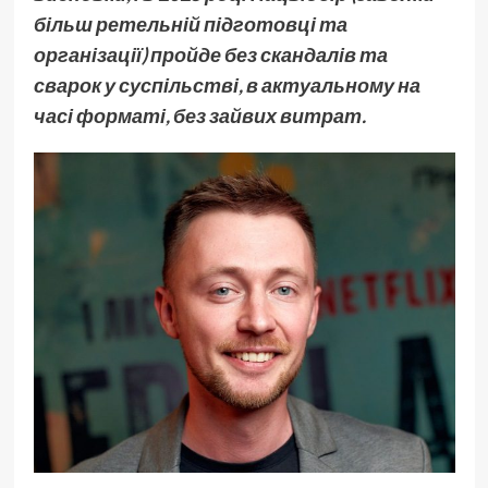
більш ретельній підготовці та
організації) пройде без скандалів та
сварок у суспільстві, в актуальному на
часі форматі, без зайвих витрат.