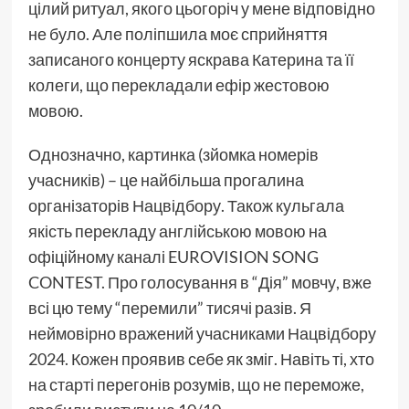
цілий ритуал, якого цьогоріч у мене відповідно
не було. Але поліпшила моє сприйняття
записаного концерту яскрава Катерина та її
колеги, що перекладали ефір жестовою
мовою.
Однозначно, картинка (зйомка номерів
учасників) – це найбільша прогалина
організаторів Нацвідбору. Також кульгала
якість перекладу англійською мовою на
офіційному каналі EUROVISION SONG
CONTEST. Про голосування в “Дія” мовчу, вже
всі цю тему “перемили” тисячі разів. Я
неймовірно вражений учасниками Нацвідбору
2024. Кожен проявив себе як зміг. Навіть ті, хто
на старті перегонів розумів, що не переможе,