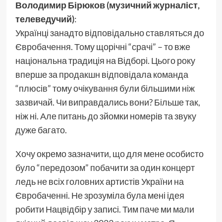
Володимир Бірюков (музичний журналіст,
телеведучий)
:
Українці занадто відповідально ставляться до
Євробачення. Тому щорічні “срачі” – то вже
національна традиція на Відборі. Цього року
вперше за продакшн відповідала команда
“плюсів” тому очікування були більшими ніж
зазвичай. Чи виправдались вони? Більше так,
ніж ні. Але питань до зйомки номерів та звуку
дуже багато.
Хочу окремо зазначити, що для мене особисто
було “передозом” побачити за один концерт
ледь не всіх головних артистів України на
Євробаченні. Не зрозуміла була мені ідея
робити Нацвідбір у записі. Тим паче ми мали