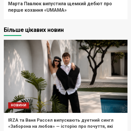
Марта Павлюк випустила щемкий дебют про
перше кохання «UМАМА»
Більше цікавих новин
НОВИНИ
IRZA та Ваня Рассел випускають дуетний сингл
«Заборона на любов» — історію про почуття, які