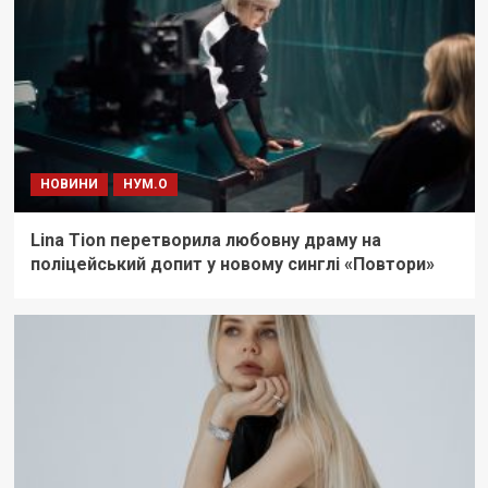
НОВИНИ
НУМ.О
Lina Tion перетворила любовну драму на
поліцейський допит у новому синглі «Повтори»