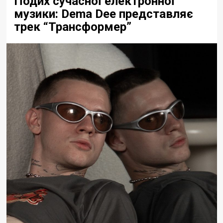
Подих сучасної електронної
музики: Dema Dee представляє
трек “Трансформер”