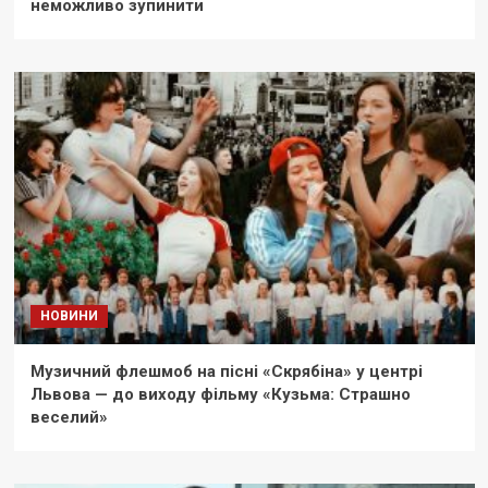
неможливо зупинити
НОВИНИ
Музичний флешмоб на пісні «Скрябіна» у центрі
Львова — до виходу фільму «Кузьма: Страшно
веселий»