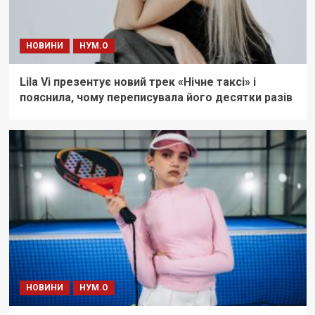
НОВИНИ
НУМ.О
Lila Vi презентує новий трек «Нічне таксі» і
пояснила, чому переписувала його десятки разів
НОВИНИ
НУМ.О