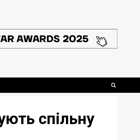
тують спільну