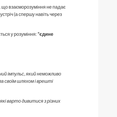
те, що взаєморозуміння не падає
устріч (а спершу навіть через
ться у розуміння:
“єдине
ний імпульс, який неможливо
ла своїм шляхом і врешті
 які варто дивитися з різних