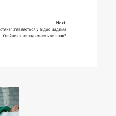
Next:
стяка” з’являється у відео Вадима
Олійника: випадковість чи знак?