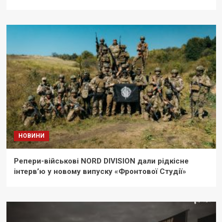
НОВИНИ
Репери-військові NORD DIVISION дали рідкісне
інтерв’ю у новому випуску «Фронтової Студії»