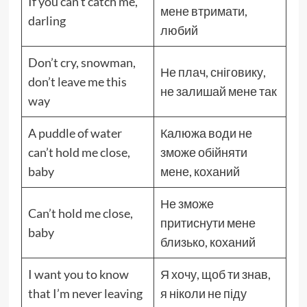
If you can’t catch me,
мене втримати,
darling
любий
Don’t cry, snowman,
Не плач, сніговику,
don’t leave me this
не залишай мене так
way
A puddle of water
Калюжа води не
can’t hold me close,
зможе обійняти
baby
мене, коханий
Не зможе
Can’t hold me close,
притиснути мене
baby
близько, коханий
I want you to know
Я хочу, щоб ти знав,
that I’m never leaving
я ніколи не піду