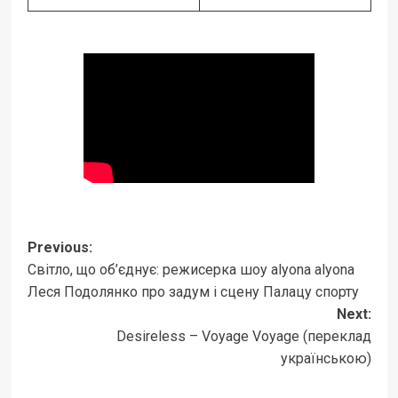
Post
Previous:
Світло, що об’єднує: режисерка шоу alyona alyona
navigation
Леся Подолянко про задум і сцену Палацу спорту
Next:
Desireless – Voyage Voyage (переклад
українською)