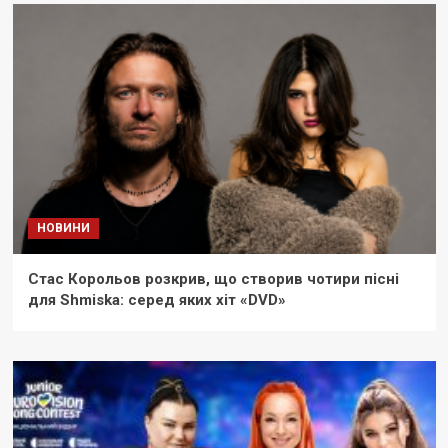
НОВИНИ
Стас Корольов розкрив, що створив чотири пісні
для Shmiska: серед яких хіт «DVD»