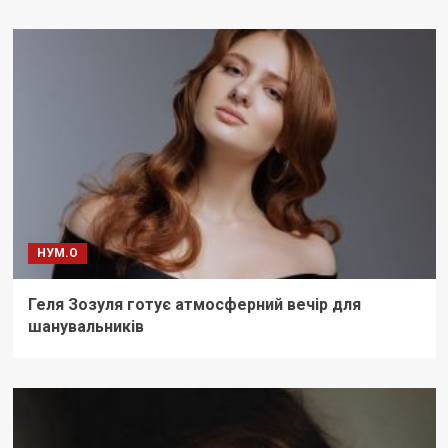
НУМ.О
Геля Зозуля готує атмосферний вечір для
шанувальників