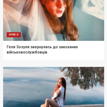
НУМ.О
Геля Зозуля звернулась до закоханих
військовослужбовців