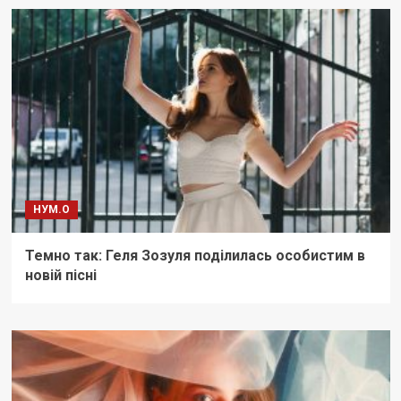
НУМ.О
Темно так: Геля Зозуля поділилась особистим в
новій пісні