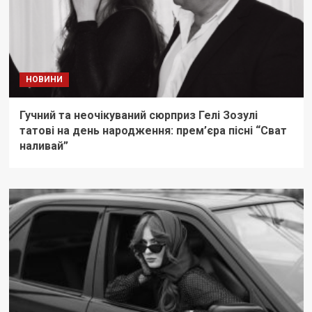
НОВИНИ
Гучний та неочікуваний сюрприз Гелі Зозулі
татові на день народження: прем’єра пісні “Сват
наливай”