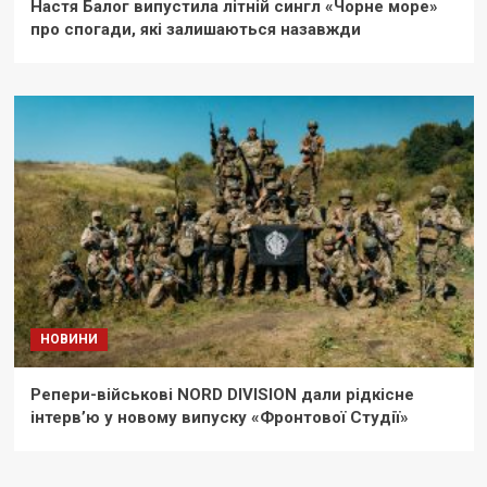
Настя Балог випустила літній сингл «Чорне море»
про спогади, які залишаються назавжди
НОВИНИ
Репери-військові NORD DIVISION дали рідкісне
інтерв’ю у новому випуску «Фронтової Студії»