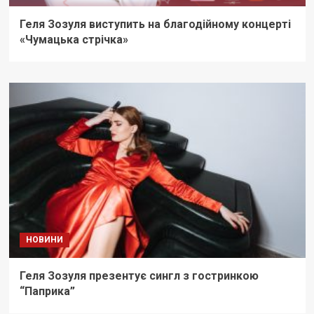
Геля Зозуля виступить на благодійному концерті
«Чумацька стрічка»
НОВИНИ
Геля Зозуля презентує сингл з гостринкою
“Паприка”