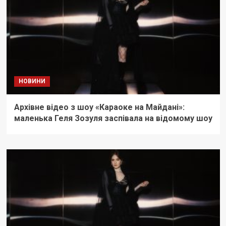
НОВИНИ
Архівне відео з шоу «Караоке на Майдані»:
маленька Геля Зозуля заспівала на відомому шоу