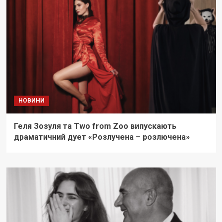
НОВИНИ
Геля Зозуля та Two from Zoo випускають
драматичний дует «Розлучена – розлючена»