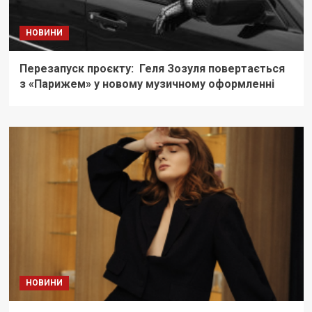
НОВИНИ
Перезапуск проєкту: Геля Зозуля повертається
з «Парижем» у новому музичному оформленні
НОВИНИ