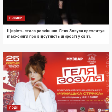
НОВИНИ
Щирість стала розкішшю. Геля Зозуля презентує
maxi-сингл про відсутність щирості у світі.
ПОДІЇ