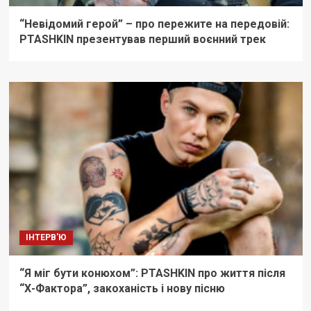
“Невідомий герой” – про пережите на передовій:
PTASHKIN презентував перший воєнний трек
ІНТЕРВ'Ю
“Я міг бути конюхом”: PTASHKIN про життя після
“Х-Фактора”, закоханість і нову пісню