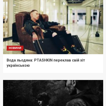
НОВИНИ
Вода льодяна: PTASHKIN переклав свій хіт
українською