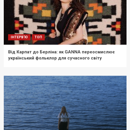
ІНТЕРВ'Ю
ТОП
Від Карпат до Берліна: як GANNA переосмислює
український фольклор для сучасного світу