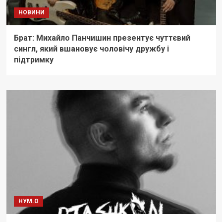
НОВИНИ
Брат: Михайло Панчишин презентує чуттєвий
сингл, який вшановує чоловічу дружбу і
підтримку
НУМ.О