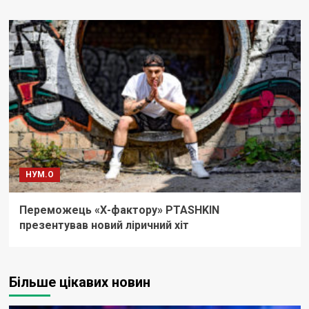
НУМ.О
Переможець «Х-фактору» PTASHKIN
презентував новий ліричний хіт
Більше цікавих новин