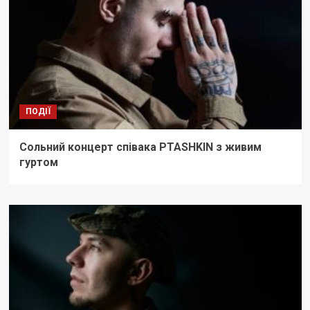
ПОДІЇ
Сольний концерт співака PTASHKIN з живим
гуртом