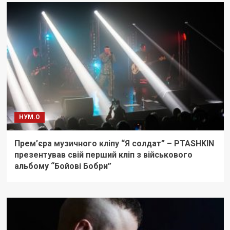
НУМ.О
Прем’єра музичного кліпу “Я солдат” – PTASHKIN
презентував свій перший кліп з військового
альбому “Бойові Бобри”