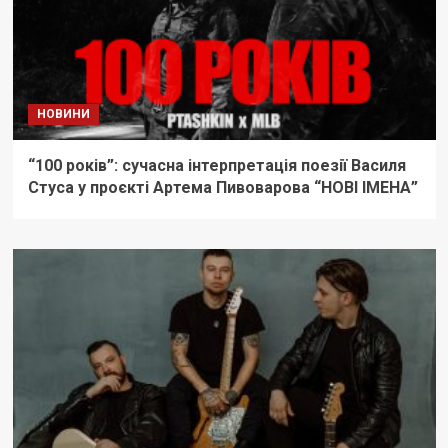
НОВИНИ
“100 років”: сучасна інтерпретація поезії Василя
Стуса у проєкті Артема Пивоварова “НОВІ ІМЕНА”