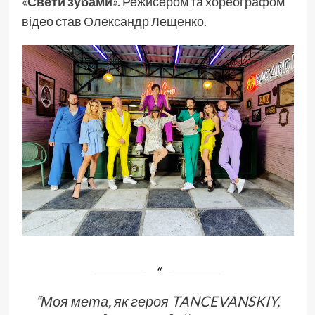
«
Свети зубами
». Режисером та хореографом
відео став Олександр Лещенко.
“
Моя мета, як героя TANCEVANSKIY,