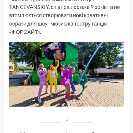
TANCEVANSKIY, співпрацює вже 9 років та не
втомлюється створювати нові креативні
образи для шоу і мюзиклів театру танцю
«ФОРСАЙТ».