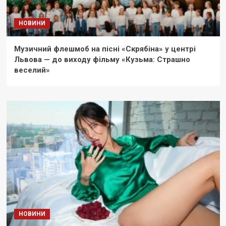
НОВИНИ
Музичний флешмоб на пісні «Скрябіна» у центрі
Львова — до виходу фільму «Кузьма: Страшно
веселий»
НОВИНИ