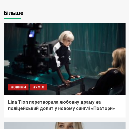
Більше
НОВИНИ
НУМ.О
Lina Tion перетворила любовну драму на
поліцейський допит у новому синглі «Повтори»