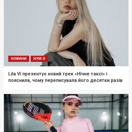
НОВИНИ
НУМ.О
Lila Vi презентує новий трек «Нічне таксі» і
пояснила, чому переписувала його десятки разів