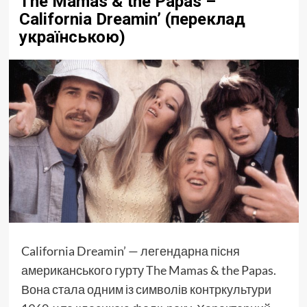
The Mamas & the Papas –
California Dreamin’ (переклад
українською)
California Dreamin’ — легендарна пісня
американського гурту The Mamas & the Papas.
Вона стала одним із символів контркультури