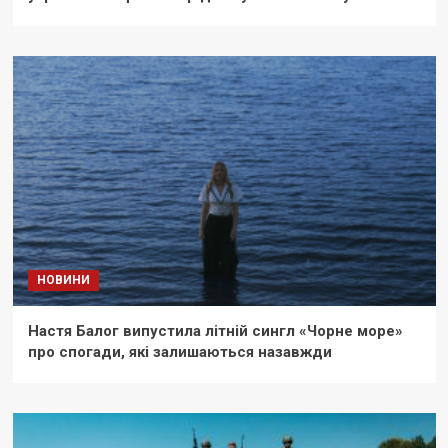
НОВИНИ
Настя Балог випустила літній сингл «Чорне море»
про спогади, які залишаються назавжди