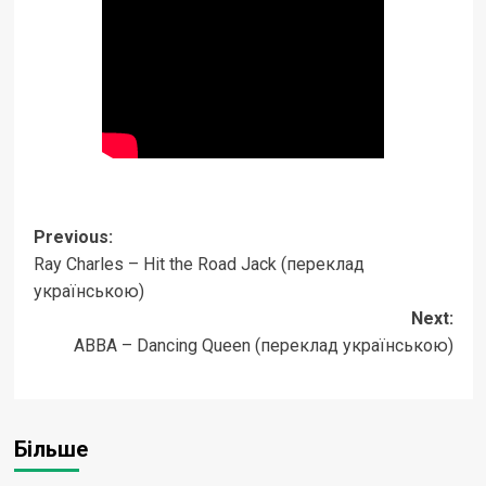
Post
Previous:
Ray Charles – Hit the Road Jack (переклад
navigation
українською)
Next:
ABBA – Dancing Queen (переклад українською)
Більше