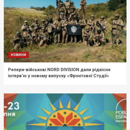
НОВИНИ
Репери-військові NORD DIVISION дали рідкісне
інтерв’ю у новому випуску «Фронтової Студії»