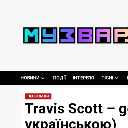
Перейти
до
вмісту
НОВИНИ
ПОДІЇ
ІНТЕРВ’Ю
ПІСНІ
ПЕРЕКЛАДИ
Travis Scott –
українською)