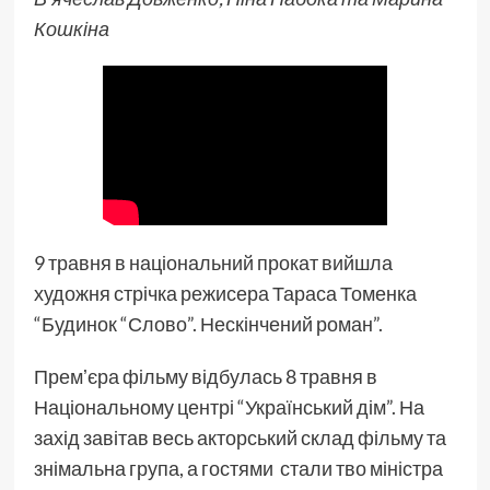
Кошкіна
9 травня в національний прокат вийшла
художня стрічка режисера Тараса Томенка
“Будинок “Слово”. Нескінчений роман”.
Премʼєра фільму відбулась 8 травня в
Національному центрі “Український дім”. На
захід завітав весь акторський склад фільму та
знімальна група, а гостями стали тво міністра