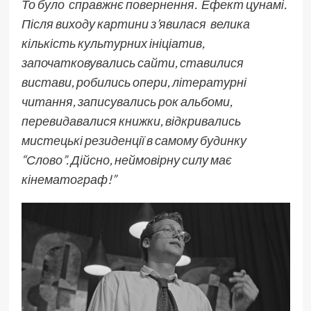
То було справжнє повернення. Ефект цунамі.
Після виходу картини з’явилася велика
кількість культурних ініціатив,
започатковувались сайти, ставилися
вистави, робились опери, літературні
читання, записувались рок альбоми,
перевидавалися книжки, відкривались
мистецькі резиденції в самому будинку
“Слово”. Дійсно, неймовірну силу має
кінематограф!”