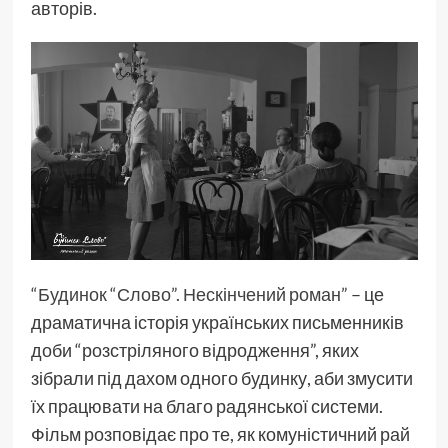
авторів.
“Будинок “Слово”. Нескінчений роман”
– це
драматична історія українських письменників
доби “розстріляного відродження”, яких
зібрали під дахом одного будинку, аби змусити
їх працювати на благо радянської системи.
Фільм розповідає про те, як комуністичний рай