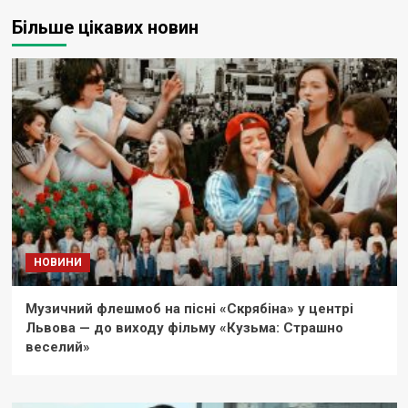
Більше цікавих новин
НОВИНИ
Музичний флешмоб на пісні «Скрябіна» у центрі
Львова — до виходу фільму «Кузьма: Страшно
веселий»