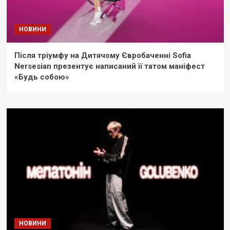
НОВИНИ
Після тріумфу на Дитячому Євробаченні Sofia
Nersesian презентує написаний її татом маніфест
«Будь собою»
НОВИНИ