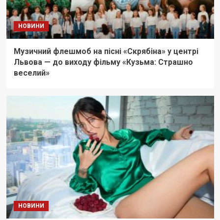
НОВИНИ
Музичний флешмоб на пісні «Скрябіна» у центрі
Львова — до виходу фільму «Кузьма: Страшно
веселий»
НОВИНИ