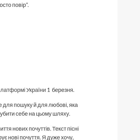
осто повір”.
Платформі України
1 березня.
це для пошуку й для любові, яка
агубити себе на цьому шляху.
иття нових почуттів. Текст пісні
ує нові почуття. Я дуже хочу,