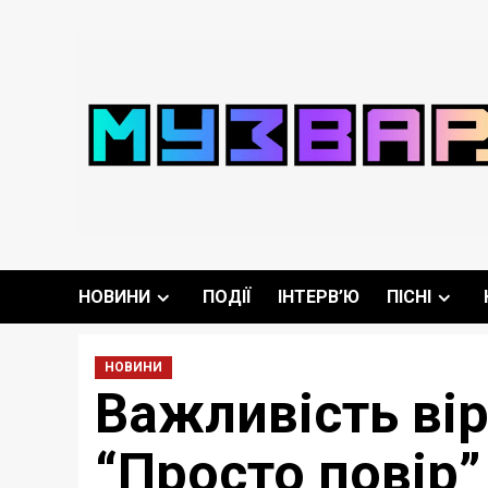
Перейти
до
вмісту
НОВИНИ
ПОДІЇ
ІНТЕРВ’Ю
ПІСНІ
НОВИНИ
Важливість вір
“Просто повір”