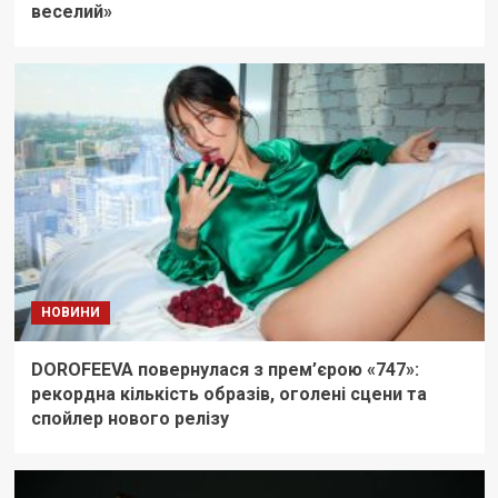
веселий»
НОВИНИ
DOROFEEVA повернулася з прем’єрою «747»:
рекордна кількість образів, оголені сцени та
спойлер нового релізу