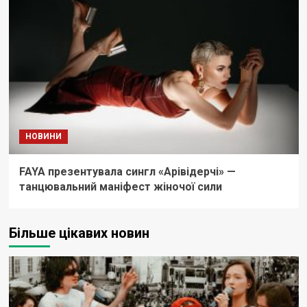
НОВИНИ
FAYA презентувала сингл «Арівідерчі» —
танцювальний маніфест жіночої сили
Більше цікавих новин