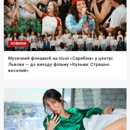
НОВИНИ
Музичний флешмоб на пісні «Скрябіна» у центрі
Львова — до виходу фільму «Кузьма: Страшно
веселий»