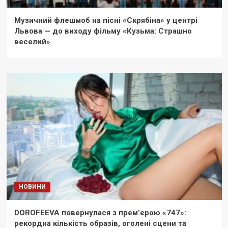
Музичний флешмоб на пісні «Скрябіна» у центрі
Львова — до виходу фільму «Кузьма: Страшно
веселий»
НОВИНИ
DOROFEEVA повернулася з прем’єрою «747»:
рекордна кількість образів, оголені сцени та