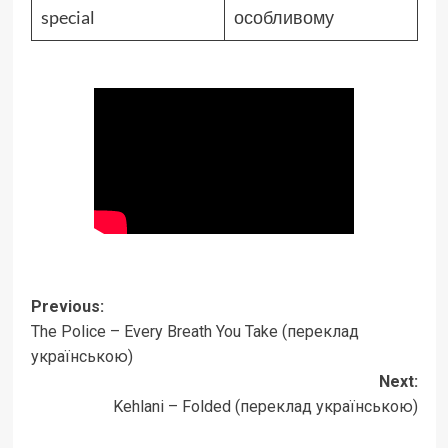
special
особливому
Post
Previous:
The Police – Every Breath You Take (переклад
navigation
українською)
Next:
Kehlani – Folded (переклад українською)