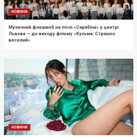
НОВИНИ
Музичний флешмоб на пісні «Скрябіна» у центрі
Львова — до виходу фільму «Кузьма: Страшно
веселий»
НОВИНИ