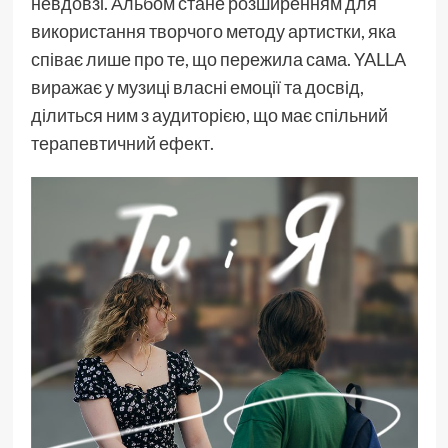
невдовзі. Альбом стане розширенням для
використання творчого методу артистки, яка
співає лише про те, що пережила сама. YALLA
виражає у музиці власні емоції та досвід,
ділиться ним з аудиторією, що має спільний
терапевтичний ефект.