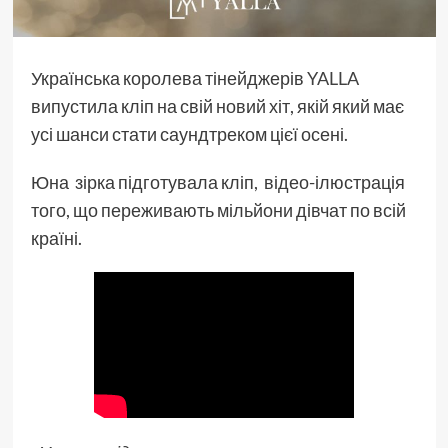
Українська королева тінейджерів
YALLA
випустила кліп на свій новий хіт, якій який має
усі шанси стати саундтреком цієї осені.
Юна зірка підготувала кліп, відео-ілюстрація
того, що переживають мільйони дівчат по всій
країні.