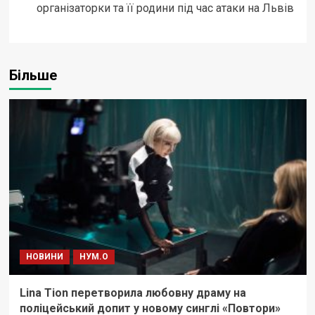
організаторки та її родини під час атаки на Львів
Більше
НОВИНИ
НУМ.О
Lina Tion перетворила любовну драму на
поліцейський допит у новому синглі «Повтори»