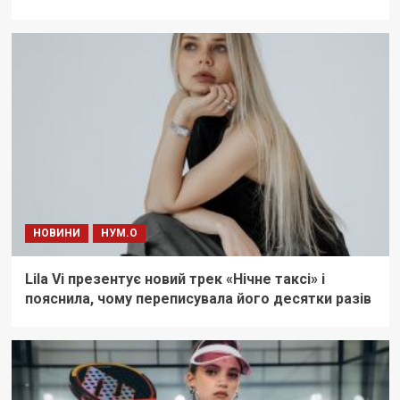
НОВИНИ
НУМ.О
Lila Vi презентує новий трек «Нічне таксі» і
пояснила, чому переписувала його десятки разів