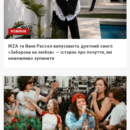
НОВИНИ
IRZA та Ваня Рассел випускають дуетний сингл
«Заборона на любов» — історію про почуття, які
неможливо зупинити