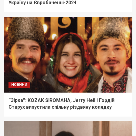
Україну на Євробаченні-2024
НОВИНИ
“Зірка”: KOZAK SIROMAHA, Jerry Heil і Гордій
Старух випустили спільну різдвяну колядку