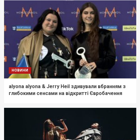
НОВИНИ
alyona alyona & Jerry Heil здивували вбранням з
глибокими сенсами на відкритті Євробачення