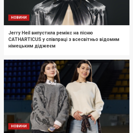
НОВИНИ
Jerry Heil випустила ремікс на пісню
CATHARTICUS у співпраці з всесвітньо відомим
німецьким діджеєм
НОВИНИ