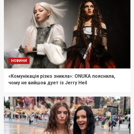
НОВИНИ
«Комунікація різко зникла»: ONUKA пояснила,
чому не вийшов дует із Jerry Heil