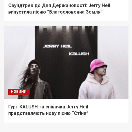
Саундтрек до Дня Держановості: Jerry Heil
випустила пісню “Благословенна Земля”
НОВИНИ
Гурт KALUSH та співачка Jerry Heil
представляють нову пісню “Стіни”