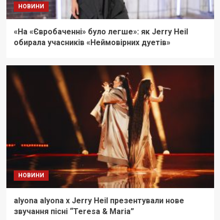
НОВИНИ
«На «Євробаченні» було легше»: як Jerry Heil
обирала учасників «Неймовірних дуетів»
НОВИНИ
alyona alyona х Jerry Heil презентували нове
звучання пісні “Teresa & Maria”