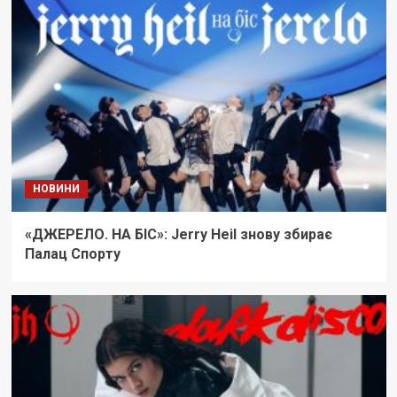
НОВИНИ
«ДЖЕРЕЛО. НА БІС»: Jerry Heil знову збирає
Палац Спорту