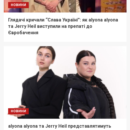
НОВИНИ
Глядачі кричали “Слава Україні”: як alyona alyona
та Jerry Heil виступили на препаті до
Євробачення
НОВИНИ
alyona alyona та Jerry Heil представлятимуть