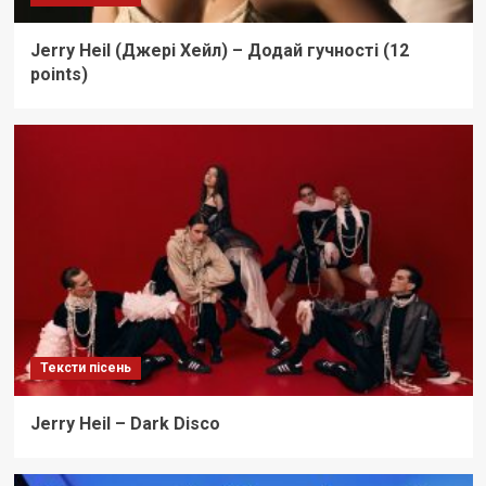
Jerry Heil (Джері Хейл) – Додай гучності (12
points)
Тексти пісень
Jerry Heil – Dark Disco