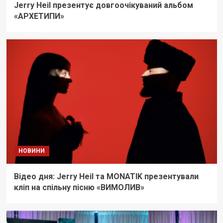
Jerry Heil презентує довгоочікуваний альбом
«АРХЕТИПИ»
НОВИНИ
Відео дня: Jerry Heil та MONATIK презентували
кліп на спільну пісню «ВИМОЛИВ»