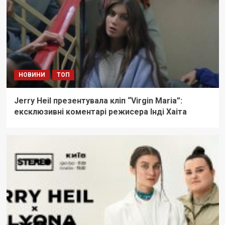
НОВИНИ
ТОП
Jerry Heil презентувала кліп “Virgin Maria”:
ексклюзивні коментарі режисера Інді Хаіта