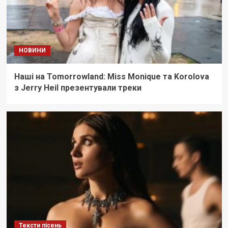
НОВИНИ
Наші на Tomorrowland: Miss Monique та Korolova
з Jerry Heil презентували треки
Тексти пісень