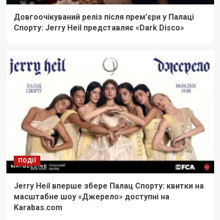
Довго­очікуваний реліз після прем’єри у Палаці
Спорту: Jerry Heil представляє «Dark Disco»
ПОДІЇ
Jerry Heil вперше збере Палац Спорту: квитки на
масштабне шоу «Джерело» доступні на
Karabas.com