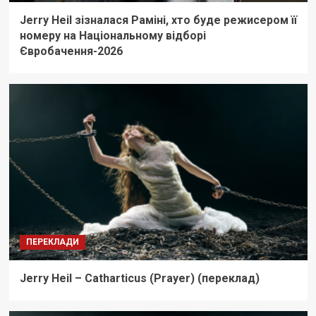
Jerry Heil зізналася Раміні, хто буде режисером її
номеру на Національному відборі
Євробачення-2026
ПЕРЕКЛАДИ
Jerry Heil – Catharticus (Prayer) (переклад)