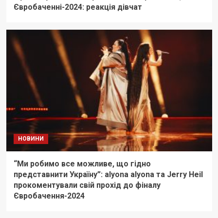
Євробаченні-2024: реакція дівчат
НОВИНИ
“Ми робимо все можливе, що гідно
представнити Україну”: alyona alyona та Jerry Heil
прокоментували свій прохід до фіналу
Євробачення-2024