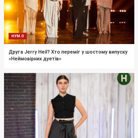
НУМ.О
Друга Jerry Heil? Хто переміг у шостому випуску
«Неймовірних дуетів»