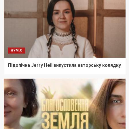
НУМ.О
Підопічна Jerry Heil випустила авторську колядку