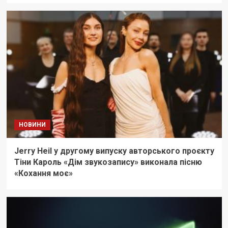
НОВИНИ
Jerry Heil у другому випуску авторського проєкту
Тіни Кароль «Дім звукозапису» виконала пісню
«Кохання моє»