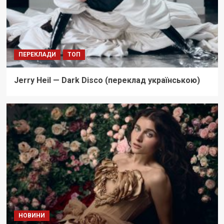
ПЕРЕКЛАДИ
ТОП
Jerry Heil — Dark Disco (переклад українською)
НОВИНИ