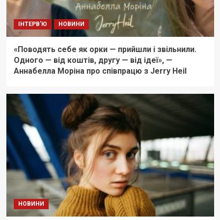
ІНТЕРВ'Ю
НОВИНИ
«Поводять себе як орки — прийшли і звільнили.
Одного — від коштів, другу — від ідеї», —
Аннабелла Моріна про співпрацю з Jerry Heil
НОВИНИ