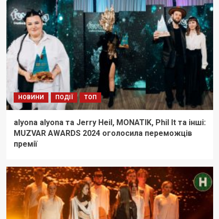
НОВИНИ
ПОДІЇ
ТОП
alyona alyona та Jerry Heil, MONATIK, Phil It та інші:
MUZVAR AWARDS 2024 оголосила переможців
премії