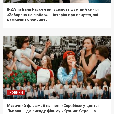
IRZA та Ваня Рассел випускають дуетний сингл
«Заборона на любов» — історію про почуття, які
неможливо зупинити
НОВИНИ
Музичний флешмоб на пісні «Скрябіна» у центрі
Львова — до виходу фільму «Кузьма: Страшно