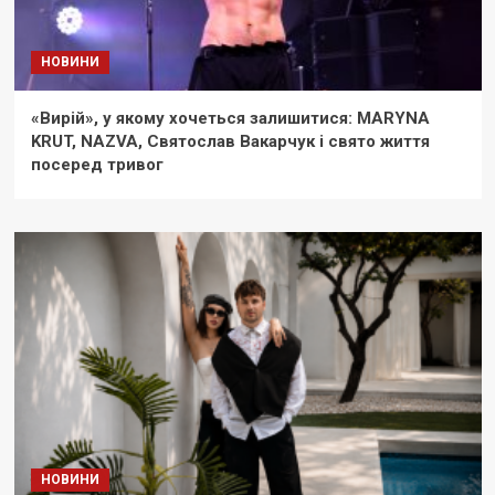
НОВИНИ
«Вирій», у якому хочеться залишитися: MARYNA
KRUT, NAZVA, Святослав Вакарчук і свято життя
посеред тривог
НОВИНИ