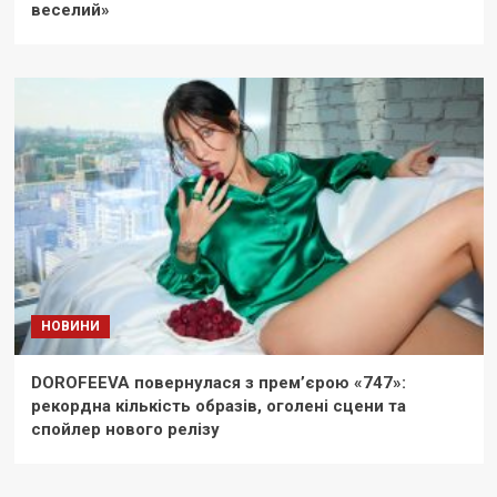
веселий»
НОВИНИ
DOROFEEVA повернулася з прем’єрою «747»:
рекордна кількість образів, оголені сцени та
спойлер нового релізу