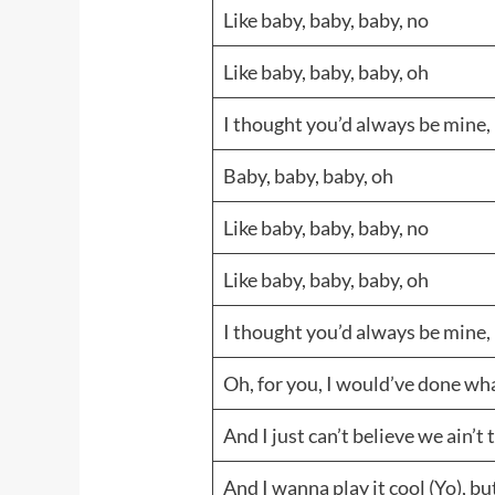
Like baby, baby, baby, no
Like baby, baby, baby, oh
I thought you’d always be mine,
Baby, baby, baby, oh
Like baby, baby, baby, no
Like baby, baby, baby, oh
I thought you’d always be mine,
Oh, for you, I would’ve done wh
And I just can’t believe we ain’t
And I wanna play it cool (Yo), but