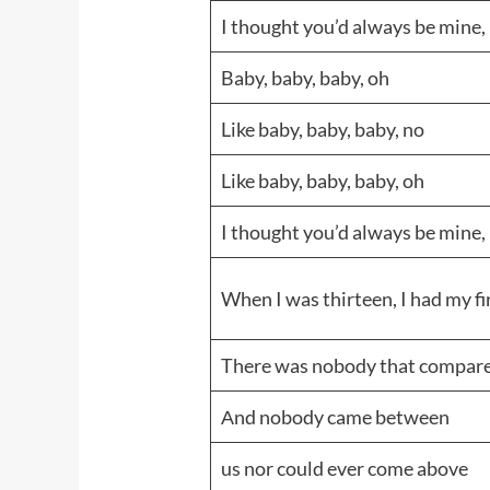
I thought you’d always be mine,
Baby, baby, baby, oh
Like baby, baby, baby, no
Like baby, baby, baby, oh
I thought you’d always be mine,
When I was thirteen, I had my fi
There was nobody that compare
Аnd nobody came between
us nor could ever come above