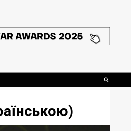
країнською)