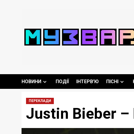
Перейти
до
вмісту
НОВИНИ
ПОДІЇ
ІНТЕРВ’Ю
ПІСНІ
ПЕРЕКЛАДИ
Justin Bieber 