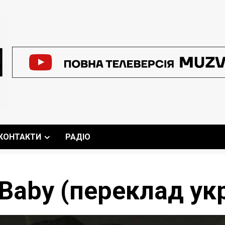
КОНТАКТИ
РАДІО
– Baby (переклад у