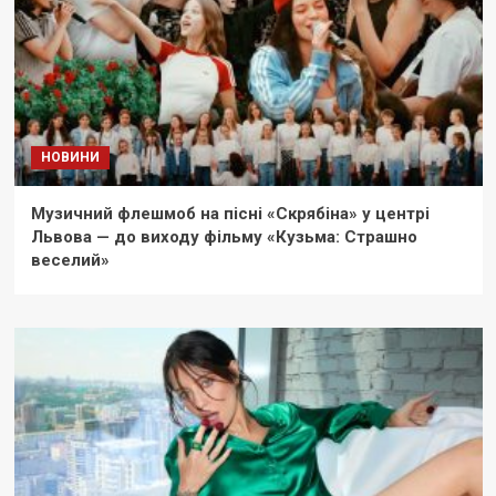
НОВИНИ
Музичний флешмоб на пісні «Скрябіна» у центрі
Львова — до виходу фільму «Кузьма: Страшно
веселий»