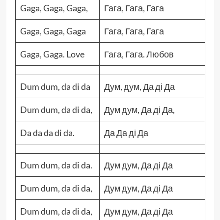
Gaga, Gaga, Gaga,
Гага, Гага, Гага
Gaga, Gaga, Gaga
Гага, Гага, Гага
Gaga, Gaga. Love
Гага, Гага. Любов
Dum dum, da di da
Дум, дум, Да ді Да
Dum dum, da di da,
Дум дум, Да ді Да,
Da da da di da.
Да Да ді Да
Dum dum, da di da.
Дум дум, Да ді Да
Dum dum, da di da,
Дум дум, Да ді Да
Dum dum, da di da,
Дум дум, Да ді Да